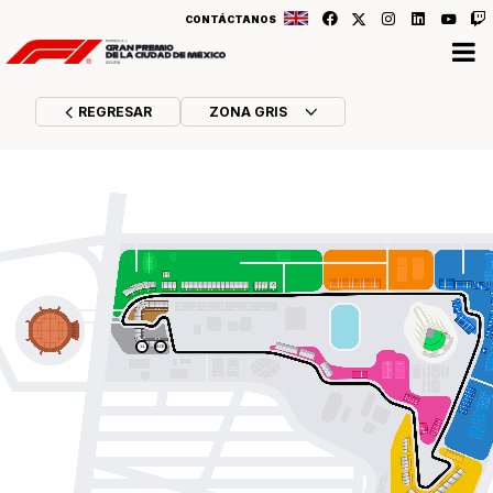
CONTÁCTANOS
REGRESAR
ZONA GRIS
COMPRAR
COMPRAR
14
BOS