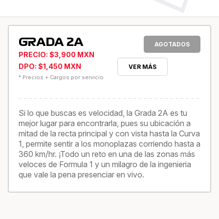
GRADA 2A
AGOTADOS
PRECIO: $3,900 MXN
DPO: $1,450 MXN
VER MÁS
* Precios + Cargos por servicio
Si lo que buscas es velocidad, la Grada 2A es tu
mejor lugar para encontrarla, pues su ubicación a
mitad de la recta principal y con vista hasta la Curva
1, permite sentir a los monoplazas corriendo hasta a
360 km/hr. ¡Todo un reto en una de las zonas más
veloces de Formula 1 y un milagro de la ingenieria
que vale la pena presenciar en vivo.