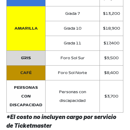
Grada 7
$13,200
AMARILLA
Grada 10
$18,900
Grada 11
$17,400
GRIS
Foro Sol Sur
$9,500
CAFÉ
Foro Sol Norte
$8,400
PERSONAS
Personas con
CON
$3,700
discapacidad
DISCAPACIDAD
*El costo no incluyen cargo por servicio
de Ticketmaster