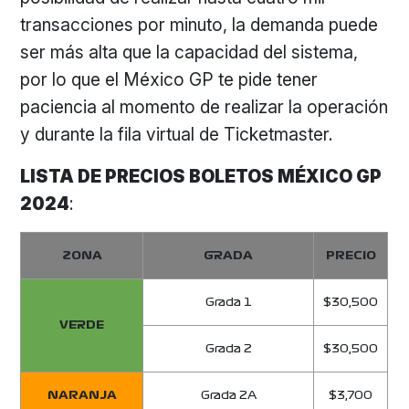
transacciones por minuto, la demanda puede
ser más alta que la capacidad del sistema,
por lo que el México GP te pide tener
paciencia al momento de realizar la operación
y durante la fila virtual de Ticketmaster.
LISTA DE PRECIOS BOLETOS MÉXICO GP
2024
:
ZONA
GRADA
PRECIO
Grada 1
$30,500
VERDE
Grada 2
$30,500
NARANJA
Grada 2A
$3,700