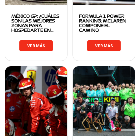
MÉXICO GP: ¿CUÁLES
FORMULA 1 POWER
SON LAS MEJORES
RANKING: MCLAREN
ZONAS PARA
COMPONE EL
HOSPEDARTE EN…
CAMINO
VER MÁS
VER MÁS