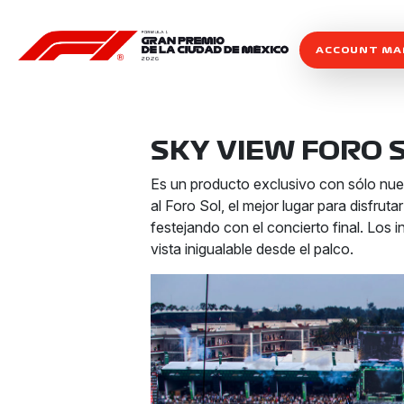
ACCOUNT M
SKY VIEW FORO 
Es un producto exclusivo con sólo nue
al Foro Sol, el mejor lugar para disfruta
festejando con el concierto final. Los i
vista inigualable desde el palco.