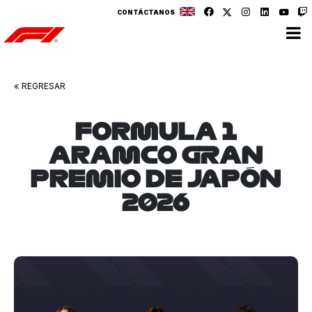
CONTÁCTANOS
v
v
REGRESAR
FORMULA 1
ARAMCO GRAN
PREMIO DE JAPÓN
2026