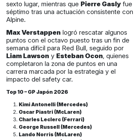
sexto lugar, mientras que
Pierre Gasly
fue
séptimo tras una actuación consistente con
Alpine.
Max Verstappen
logró rescatar algunos
puntos con el octavo puesto tras un fin de
semana difícil para Red Bull, seguido por
Liam Lawson
y
Esteban Ocon
, quienes
completaron la zona de puntos en una
carrera marcada por la estrategia y el
impacto del safety car.
Top 10 – GP Japón 2026
Kimi Antonelli (Mercedes)
Oscar Piastri (McLaren)
Charles Leclerc (Ferrari)
George Russell (Mercedes)
Lando Norris (McLaren)