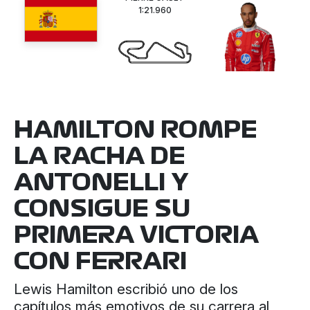
1:21.960
HAMILTON ROMPE
LA RACHA DE
ANTONELLI Y
CONSIGUE SU
PRIMERA VICTORIA
CON FERRARI
Lewis Hamilton escribió uno de los
capítulos más emotivos de su carrera al