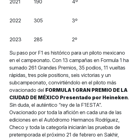
2021
190
4º
2022
305
3º
2023
285
2º
Su paso por F1 es histórico para un piloto mexicano
en el campeonato. Con 13 campañas en Formula 1 ha
sumado 261 Grandes Premios, 35 podios, 11 vueltas
rápidas, tres pole positions, seis victorias y un
subcampeonato, convirtiéndolo en el piloto más
ovacionado del
FORMULA 1 GRAN PREMIO DE LA
CIUDAD DE MÉXICO Presentado por Heineken
.
Sin duda, el auténtico “rey de la F1ESTA”.
Ovacionado por toda la afición en cada una de las
ediciones en el Autódromo Hermanos Rodríguez,
Checo y toda la categoría iniciarán las pruebas de
pretemporada el próximo 21 de febrero en Sakhir,