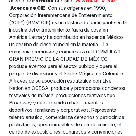
acerca de
Formula 1
®
visita:
WWW.FORMULA1.COM
Acerca de CIE:
Con sus orígenes en 1990,
Corporación Interamericana de Entretenimiento
(“CIE”) (BMV: CIE) es un destacado participante en la
industria del entretenimiento fuera de casa en
América Latina y ha contribuido en hacer de México
un destino de clase mundial en la materia.
La
compañía promueve y comercializa el FORMULA 1
GRAN PREMIO DE LA CIUDAD DE MÉXICO,
produce eventos para el sector público y opera el
parque de diversiones El Salitre Mágico en Colombia.
A través de su asociación estratégica con Live
Nation en OCESA, produce y promociona conciertos,
festivales de música, producciones teatrales tipo
Broadway y de contenido urbano, eventos
deportivos, familiares y corporativos. Representa
talento artístico, comercializa derechos y patrocinios
publicitarios, opera inmuebles de entretenimiento, el
centro de exposiciones, congresos y convenciones