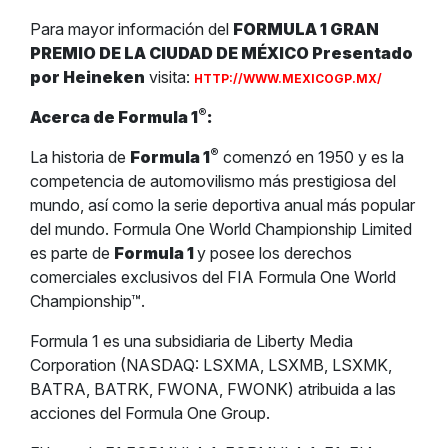
Para mayor información del
FORMULA 1 GRAN
PREMIO DE LA CIUDAD DE MÉXICO Presentado
por Heineken
visita:
HTTP://WWW.MEXICOGP.MX/
®
Acerca de Formula 1
:
®
La historia de
Formula 1
comenzó en 1950 y es la
competencia de automovilismo más prestigiosa del
mundo, así como la serie deportiva anual más popular
del mundo. Formula One World Championship Limited
es parte de
Formula 1
y posee los derechos
comerciales exclusivos del FIA Formula One World
Championship™.
Formula 1 es una subsidiaria de Liberty Media
Corporation (NASDAQ: LSXMA, LSXMB, LSXMK,
BATRA, BATRK, FWONA, FWONK) atribuida a las
acciones del Formula One Group.