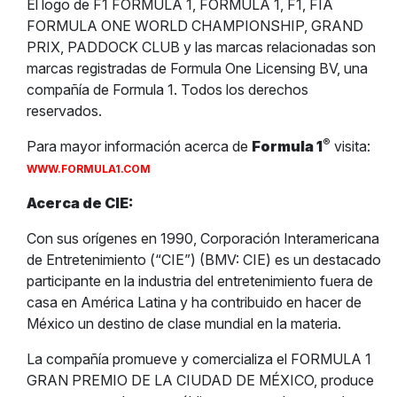
El logo de F1 FORMULA 1, FORMULA 1, F1, FIA
FORMULA ONE WORLD CHAMPIONSHIP, GRAND
PRIX, PADDOCK CLUB y las marcas relacionadas son
marcas registradas de Formula One Licensing BV, una
compañía de Formula 1. Todos los derechos
reservados.
®
Para mayor información acerca de
Formula 1
visita:
WWW.FORMULA1.COM
Acerca de CIE:
Con sus orígenes en 1990, Corporación Interamericana
de Entretenimiento (“CIE”) (BMV: CIE) es un destacado
participante en la industria del entretenimiento fuera de
casa en América Latina y ha contribuido en hacer de
México un destino de clase mundial en la materia.
La compañía promueve y comercializa el FORMULA 1
GRAN PREMIO DE LA CIUDAD DE MÉXICO, produce