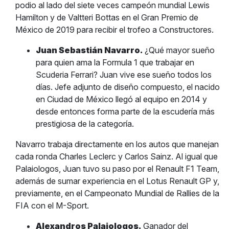
podio al lado del siete veces campeón mundial Lewis
Hamilton y de Valtteri Bottas en el Gran Premio de
México de 2019 para recibir el trofeo a Constructores.
Juan Sebastián Navarro.
¿Qué mayor sueño
para quien ama la Formula 1 que trabajar en
Scuderia Ferrari? Juan vive ese sueño todos los
días. Jefe adjunto de diseño compuesto, el nacido
en Ciudad de México llegó al equipo en 2014 y
desde entonces forma parte de la escudería más
prestigiosa de la categoría.
Navarro trabaja directamente en los autos que manejan
cada ronda Charles Leclerc y Carlos Sainz. Al igual que
Palaiologos, Juan tuvo su paso por el Renault F1 Team,
además de sumar experiencia en el Lotus Renault GP y,
previamente, en el Campeonato Mundial de Rallies de la
FIA con el M-Sport.
Alexandros Palaiologos.
Ganador del