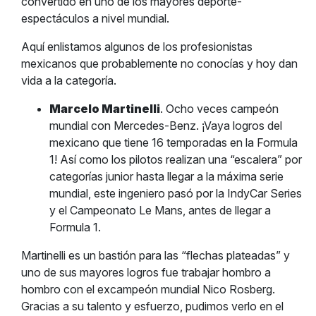
convertido en uno de los mayores deporte-
espectáculos a nivel mundial.
Aquí enlistamos algunos de los profesionistas
mexicanos que probablemente no conocías y hoy dan
vida a la categoría.
Marcelo Martinelli
. Ocho veces campeón
mundial con Mercedes-Benz. ¡Vaya logros del
mexicano que tiene 16 temporadas en la Formula
1! Así como los pilotos realizan una “escalera” por
categorías junior hasta llegar a la máxima serie
mundial, este ingeniero pasó por la IndyCar Series
y el Campeonato Le Mans, antes de llegar a
Formula 1.
Martinelli es un bastión para las “flechas plateadas” y
uno de sus mayores logros fue trabajar hombro a
hombro con el excampeón mundial Nico Rosberg.
Gracias a su talento y esfuerzo, pudimos verlo en el