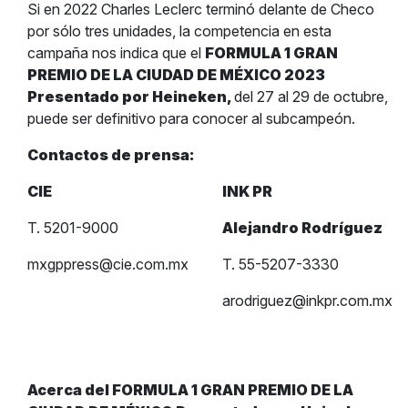
Si en 2022 Charles Leclerc terminó delante de Checo
por sólo tres unidades, la competencia en esta
campaña nos indica que el
FORMULA 1 GRAN
PREMIO DE LA CIUDAD DE MÉXICO 2023
Presentado por Heineken,
del 27 al 29 de octubre,
puede ser definitivo para conocer al subcampeón.
Contactos de prensa:
CIE
INK PR
T. 5201-9000
Alejandro Rodríguez
mxgppress@cie.com.mx
T. 55-5207-3330
arodriguez@inkpr.com.mx
Acerca del FORMULA 1 GRAN PREMIO DE LA