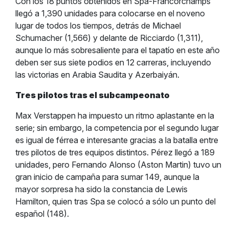
Con los 18 puntos obtenidos en Spa-Francorchamps
llegó a 1,390 unidades para colocarse en el noveno
lugar de todos los tiempos, detrás de Michael
Schumacher (1,566) y delante de Ricciardo (1,311),
aunque lo más sobresaliente para el tapatío en este año
deben ser sus siete podios en 12 carreras, incluyendo
las victorias en Arabia Saudita y Azerbaiyán.
Tres pilotos tras el subcampeonato
Max Verstappen ha impuesto un ritmo aplastante en la
serie; sin embargo, la competencia por el segundo lugar
es igual de férrea e interesante gracias a la batalla entre
tres pilotos de tres equipos distintos. Pérez llegó a 189
unidades, pero Fernando Alonso (Aston Martin) tuvo un
gran inicio de campaña para sumar 149, aunque la
mayor sorpresa ha sido la constancia de Lewis
Hamilton, quien tras Spa se colocó a sólo un punto del
español (148).