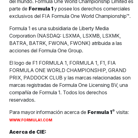
del mundo. Formula One World Championship Limited es
parte de
Formula 1
y posee los derechos comerciales
exclusivos del FIA Formula One World Championship™.
Formula 1 es una subsidiaria de Liberty Media
Corporation (NASDAQ: LSXMA, LSXMB, LSXMK,
BATRA, BATRK, FWONA, FWONK) atribuida a las
acciones del Formula One Group.
El logo de F1 FORMULA 1, FORMULA 1, F1, FIA
FORMULA ONE WORLD CHAMPIONSHIP, GRAND
PRIX, PADDOCK CLUB y las marcas relacionadas son
marcas registradas de Formula One Licensing BV, una
compañía de Formula 1. Todos los derechos
reservados.
®
Para mayor información acerca de
Formula 1
visita:
WWW.FORMULA1.COM
Acerca de CIE: