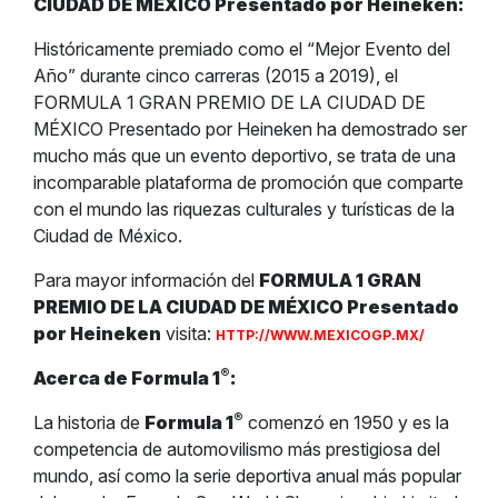
CIUDAD DE MÉXICO Presentado por Heineken:
Históricamente premiado como el “Mejor Evento del
Año” durante cinco carreras (2015 a 2019), el
FORMULA 1 GRAN PREMIO DE LA CIUDAD DE
MÉXICO Presentado por Heineken ha demostrado ser
mucho más que un evento deportivo, se trata de una
incomparable plataforma de promoción que comparte
con el mundo las riquezas culturales y turísticas de la
Ciudad de México.
Para mayor información del
FORMULA 1 GRAN
PREMIO DE LA CIUDAD DE MÉXICO Presentado
por Heineken
visita:
HTTP://WWW.MEXICOGP.MX/
®
Acerca de Formula 1
:
®
La historia de
Formula 1
comenzó en 1950 y es la
competencia de automovilismo más prestigiosa del
mundo, así como la serie deportiva anual más popular