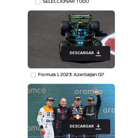
SELECCIONAR TODO
DESCARGAR
Formula 1 2023: Azerbaijan GP
DESCARGAR