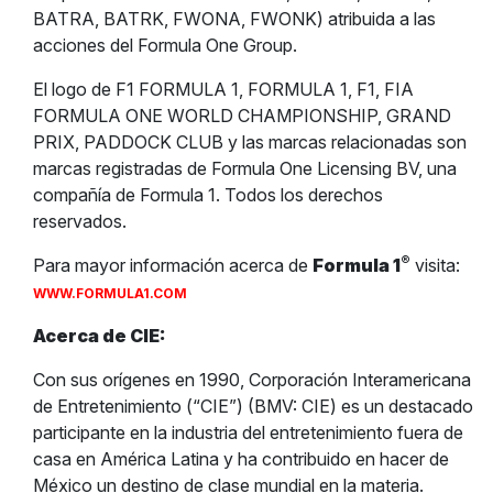
BATRA, BATRK, FWONA, FWONK) atribuida a las
acciones del Formula One Group.
El logo de F1 FORMULA 1, FORMULA 1, F1, FIA
FORMULA ONE WORLD CHAMPIONSHIP, GRAND
PRIX, PADDOCK CLUB y las marcas relacionadas son
marcas registradas de Formula One Licensing BV, una
compañía de Formula 1. Todos los derechos
reservados.
®
Para mayor información acerca de
Formula 1
visita:
WWW.FORMULA1.COM
Acerca de CIE:
Con sus orígenes en 1990, Corporación Interamericana
de Entretenimiento (“CIE”) (BMV: CIE) es un destacado
participante en la industria del entretenimiento fuera de
casa en América Latina y ha contribuido en hacer de
México un destino de clase mundial en la materia.