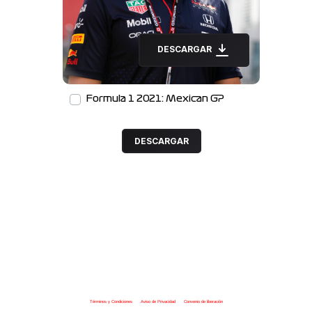
DESCARGAR
Formula 1 2021: Mexican GP
DESCARGAR
Términos y Condiciones
|
Aviso de Privacidad
|
Convenio de liberación