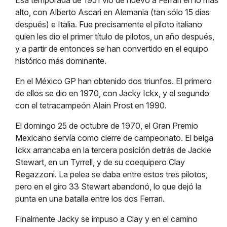
Esa temporada de 1951 vio de nuevo a Ferrari en lo más
alto, con Alberto Ascari en Alemania (tan sólo 15 días
después) e Italia. Fue precisamente el piloto italiano
quien les dio el primer título de pilotos, un año después,
y a partir de entonces se han convertido en el equipo
histórico más dominante.
En el México GP han obtenido dos triunfos. El primero
de ellos se dio en 1970, con Jacky Ickx, y el segundo
con el tetracampeón Alain Prost en 1990.
El domingo 25 de octubre de 1970, el Gran Premio
Mexicano servía como cierre de campeonato. El belga
Ickx arrancaba en la tercera posición detrás de Jackie
Stewart, en un Tyrrell, y de su coequipero Clay
Regazzoni. La pelea se daba entre estos tres pilotos,
pero en el giro 33 Stewart abandonó, lo que dejó la
punta en una batalla entre los dos Ferrari.
Finalmente Jacky se impuso a Clay y en el camino