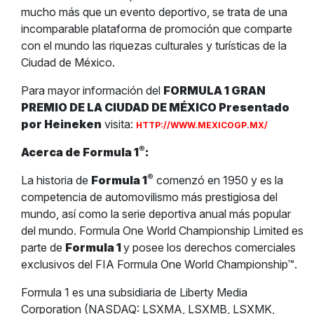
mucho más que un evento deportivo, se trata de una
incomparable plataforma de promoción que comparte
con el mundo las riquezas culturales y turísticas de la
Ciudad de México.
Para mayor información del
FORMULA 1 GRAN
PREMIO DE LA CIUDAD DE MÉXICO Presentado
por Heineken
visita:
HTTP://WWW.MEXICOGP.MX/
®
Acerca de Formula 1
:
®
La historia de
Formula 1
comenzó en 1950 y es la
competencia de automovilismo más prestigiosa del
mundo, así como la serie deportiva anual más popular
del mundo. Formula One World Championship Limited es
parte de
Formula 1
y posee los derechos comerciales
exclusivos del FIA Formula One World Championship™.
Formula 1 es una subsidiaria de Liberty Media
Corporation (NASDAQ: LSXMA, LSXMB, LSXMK,