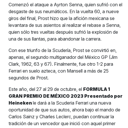
Comenzó el ataque a Ayrton Senna, quien sufrió con el
desgaste de sus neumáticos. En la vuelta 60, a nueve
giros del final, Prost hizo que la afición mexicana se
levantara de sus asientos al realizar el rebase a Senna,
quien sólo tres vueltas después sufrió la explosión de
una de sus llantas, para abandonar la carrera.
Con ese triunfo de la Scudería, Prost se convirtió en,
apenas, el segundo multiganador del México GP (Jim
Clark, 1962, 63 y 67). Finalmente, fue otro 1-2 para
Ferrari en suelo azteca, con Mansell a más de 25
segundos de Prost.
Este año, del 27 al 29 de octubre, el
FORMULA 1
GRAN PREMIO DE MÉXICO 2023 Presentado por
Heineken
le dará a la Scuderia Ferrari una nueva
oportunidad de que sus autos, ahora bajo el mando de
Carlos Sainz y Charles Leclerc, puedan continuar la
tradición de un vencedor que inició con aquel primer