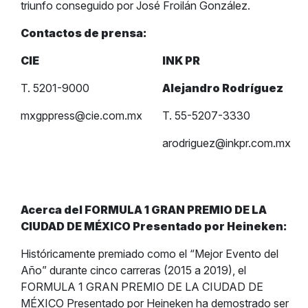
triunfo conseguido por José Froilán González.
Contactos de prensa:
CIE
INK PR
T. 5201-9000
Alejandro Rodríguez
mxgppress@cie.com.mx
T. 55-5207-3330
arodriguez@inkpr.com.mx
Acerca del FORMULA 1 GRAN PREMIO DE LA
CIUDAD DE MÉXICO Presentado por Heineken:
Históricamente premiado como el “Mejor Evento del
Año” durante cinco carreras (2015 a 2019), el
FORMULA 1 GRAN PREMIO DE LA CIUDAD DE
MÉXICO Presentado por Heineken ha demostrado ser