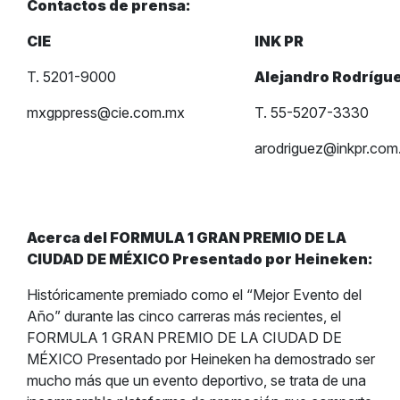
Contactos de prensa:
CIE
INK PR
T. 5201-9000
Alejandro Rodrígu
mxgppress@cie.com.mx
T. 55-5207-3330
arodriguez@inkpr.com
Acerca del FORMULA 1 GRAN PREMIO DE LA
CIUDAD DE MÉXICO Presentado por Heineken:
Históricamente premiado como el “Mejor Evento del
Año” durante las cinco carreras más recientes, el
FORMULA 1 GRAN PREMIO DE LA CIUDAD DE
MÉXICO Presentado por Heineken ha demostrado ser
mucho más que un evento deportivo, se trata de una