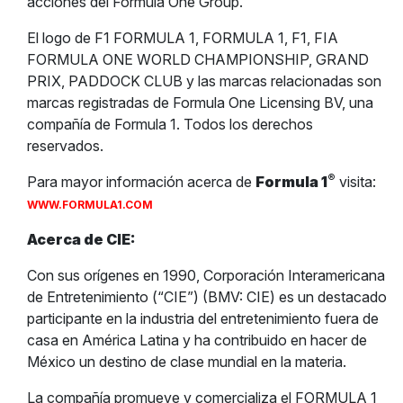
acciones del Formula One Group.
El logo de F1 FORMULA 1, FORMULA 1, F1, FIA
FORMULA ONE WORLD CHAMPIONSHIP, GRAND
PRIX, PADDOCK CLUB y las marcas relacionadas son
marcas registradas de Formula One Licensing BV, una
compañía de Formula 1. Todos los derechos
reservados.
®
Para mayor información acerca de
Formula 1
visita:
WWW.FORMULA1.COM
Acerca de CIE:
Con sus orígenes en 1990, Corporación Interamericana
de Entretenimiento (“CIE”) (BMV: CIE) es un destacado
participante en la industria del entretenimiento fuera de
casa en América Latina y ha contribuido en hacer de
México un destino de clase mundial en la materia.
La compañía promueve y comercializa el FORMULA 1