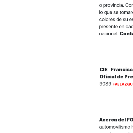
o provincia. Com
lo que se tomar
colores de su e
presente en cad
nacional.
Cont
CIE
Francis
Oficial de Pr
9089
FVELAZQU
Acerca del 
automovilismo h