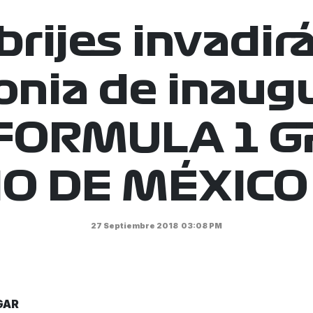
brijes invadirá
nia de inaug
 FORMULA 1 
O DE MÉXICO
27 Septiembre 2018
03:08 PM
GAR