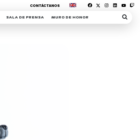
CONTÁCTANOS
SALA DE PRENSA
MURO DE HONOR
IAS
SUSCRIPCIÓN SALA DE PRENSA
IPCIÓN RACING NEWS
COMUNICADOS
OPCIÓN
COGP
ACREDITACIONES
S
RACTIVOS
Y
ICA
ER