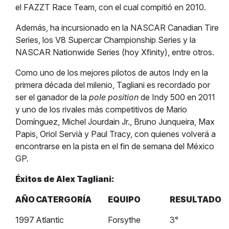
el FAZZT Race Team, con el cual compitió en 2010.
Además, ha incursionado en la NASCAR Canadian Tire
Series, los V8 Supercar Championship Series y la
NASCAR Nationwide Series (hoy Xfinity), entre otros.
Como uno de los mejores pilotos de autos Indy en la
primera década del milenio, Tagliani es recordado por
ser el ganador de la
pole position
de Indy 500 en 2011
y uno de los rivales más competitivos de Mario
Domínguez, Michel Jourdain Jr., Bruno Junqueira, Max
Papis, Oriol Servià y Paul Tracy, con quienes volverá a
encontrarse en la pista en el fin de semana del México
GP.
Éxitos de Alex Tagliani:
AÑO
CATERGORÍA
EQUIPO
RESULTADO
1997
Atlantic
Forsythe
3°