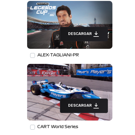
DESCARGAR
ALEX-TAGLIANI-PR
DESCARGAR
CART World Series