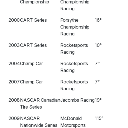
Championship
Championship
Racing
2000
CART Series
Forsythe
16°
Championship
Racing
2003
CART Series
Rocketsports
10°
Racing
2004
Champ Car
Rocketsports
7°
Racing
2007
Champ Car
Rocketsports
7°
Racing
2008
NASCAR Canadian
Jacombs Racing
19°
Tire Series
2009
NASCAR
McDonald
115°
Nationwide Series
Motorsports