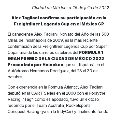
Ciudad de México, a 26 de julio de 2022.
Alex Tagliani confirma su participación en
la
Freightliner Legends Cup en el México GP
El canadiense Alex Tagliani, Novato del Año de las 500
Millas de Indianápolis de 2009, es la más reciente
confirmación de la Freightliner Legends Cup por Súper
Copa, una de las carreras estelares del
FORMULA 1
GRAN PREMIO DE LA CIUDAD DE MÉXICO 2022
Presentado por Heineken
que se disputará en el
Autódromo Hermanos Rodríguez, del 28 al 30 de
octubre.
Con experiencia en la Formula Atlantic, Alex Tagliani
debutó en la CART Series en el 2000 con el Forsythe
Racing. “Tag”, como es apodado, tuvo un exitoso
recorrido por el Team Australia, Rocketsports,
Conquest Racing (ya en la IndyCar) y finalmente fundó