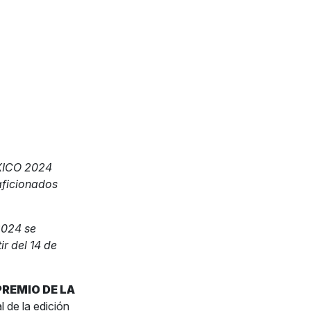
!
XICO 2024
 aficionados
2024 se
ir del 14 de
REMIO DE LA
l de la edición