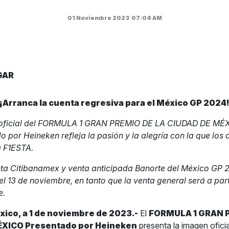
01 Noviembre 2023
07:04 AM
GAR
¡Arranca la cuenta regresiva para el México GP 2024
r oficial del FORMULA 1 GRAN PREMIO DE LA CIUDAD DE MÉ
o por Heineken refleja la pasión y la alegría con la que los
a F1ESTA.
ta Citibanamex y venta anticipada Banorte del México GP 
el 13 de noviembre, en tanto que la venta general será a part
e.
ico, a 1 de noviembre de 2023.-
El
FORMULA 1 GRAN P
ÉXICO Presentado por Heineken
presenta la imagen oficia