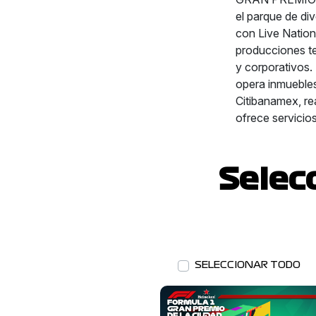
el parque de di
con Live Nation
producciones te
y corporativos. 
opera inmuebles
Citibanamex, re
ofrece servicios
Selec
SELECCIONAR TODO