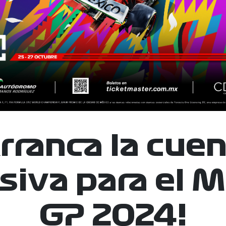
rranca la cue
siva para el 
GP 2024!