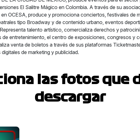
versiones El Salitre Mágico en Colombia.
A través de su asociac
 en OCESA, produce y promociona conciertos, festivales de m
atrales tipo Broadway y de contenido urbano, eventos deporti
Representa talento artístico, comercializa derechos y patrocinio
 de entretenimiento, el centro de exposiciones, congresos y
aliza venta de boletos a través de sus plataformas Ticketmaste
 digitales de marketing y publicidad.
ciona las fotos que 
descargar