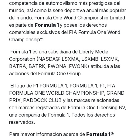
competencia de automovilismo más prestigiosa del
mundo, así como la serie deportiva anual más popular
del mundo. Formula One World Championship Limited
es parte de
Formula 1
y posee los derechos
comerciales exclusivos del FIA Formula One World
Championship™.
Formula 1 es una subsidiaria de Liberty Media
Corporation (NASDAQ: LSXMA, LSXMB, LSXMK,
BATRA, BATRK, FWONA, FWONK) atribuida a las
acciones del Formula One Group.
El logo de F1 FORMULA 1, FORMULA 1, F1, FIA
FORMULA ONE WORLD CHAMPIONSHIP, GRAND
PRIX, PADDOCK CLUB y las marcas relacionadas
son marcas registradas de Formula One Licensing BV,
una compañía de Formula 1. Todos los derechos
reservados.
Para mayor información acerca de
Formula 1
®