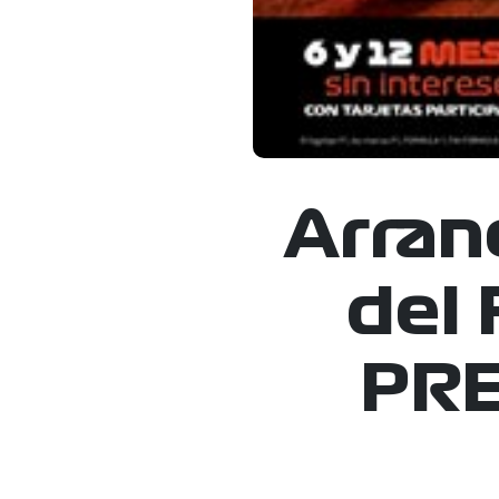
Arranc
del
PRE