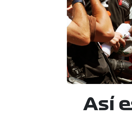
Así e