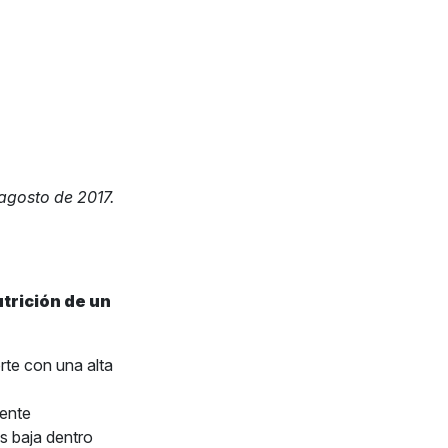
agosto de 2017.
trición de un
rte con una alta
mente
s baja dentro