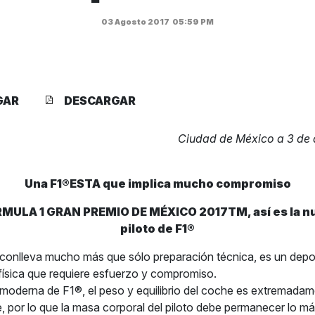
03 Agosto 2017
05:59 PM
GAR
DESCARGAR
Ciudad de México a 3 de 
Una F1®ESTA que implica mucho compromiso
MULA 1 GRAN PREMIO DE MÉXICO 2017TM, así es la nu
piloto de F1®
 conlleva mucho más que sólo preparación técnica, es un depo
ísica que requiere esfuerzo y compromiso.
 moderna de F1®, el peso y equilibrio del coche es extremada
, por lo que la masa corporal del piloto debe permanecer lo má