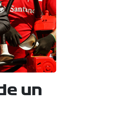
 de un