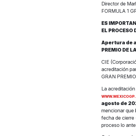
Director de Mar
FORMULA 1 GR
ES IMPORTAN
EL PROCESO 
Apertura de 
PREMIO DE LA
CIE (Corporació
acreditación p
GRAN PREMIO D
La acreditación
WWW.MEXICOGP.
agosto de 202
mencionar que b
fecha de cierre
proceso lo ante