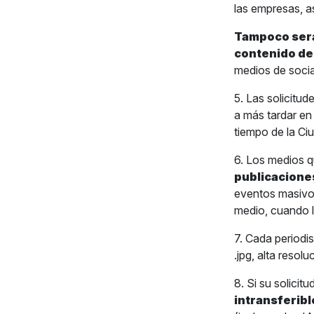
las empresas, a
Tampoco será
contenido de
medios de socia
5. Las solicitu
a más tardar en 
tiempo de la Ci
6. Los medios q
publicacione
eventos masivos.
medio, cuando l
7. Cada periodi
.jpg, alta resol
8. Si su solicit
intransferibl