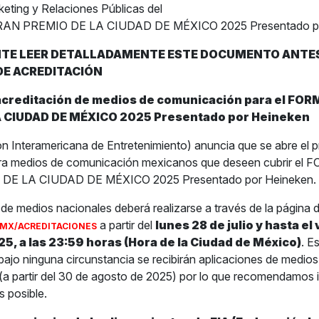
keting y Relaciones Públicas del
AN PREMIO DE LA CIUDAD DE MÉXICO 2025 Presentado po
TE LEER DETALLADAMENTE ESTE DOCUMENTO ANTES 
DE ACREDITACIÓN
acreditación de medios de comunicación para el FO
 CIUDAD DE MÉXICO 2025 Presentado por Heineken
n Interamericana de Entretenimiento) anuncia que se abre el 
ara medios de comunicación mexicanos que deseen cubrir el
E LA CIUDAD DE MÉXICO 2025 Presentado por Heineken.
 de medios nacionales deberá realizarse a través de la página d
a partir del
lunes 28 de julio y hasta el
MX/ACREDITACIONES
5, a las 23:59 horas (Hora de la Ciudad de México)
. E
ajo ninguna circunstancia se recibirán aplicaciones de medios
 (a partir del 30 de agosto de 2025) por lo que recomendamos in
s posible.