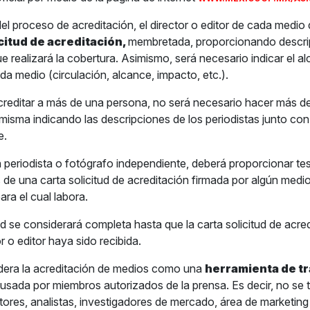
el proceso de acreditación, el director o editor de cada medio
icitud de acreditación,
membretada, proporcionando descri
ue realizará la cobertura. Asimismo, será necesario indicar el a
da medio (circulación, alcance, impacto, etc.).
acreditar a más de una persona, no será necesario hacer más de
a misma indicando las descripciones de los periodistas junto co
e.
n periodista o fotógrafo independiente, deberá proporcionar te
 de una carta solicitud de acreditación firmada por algún medi
ra el cual labora.
d se considerará completa hasta que la carta solicitud de acre
or o editor haya sido recibida.
dera la acreditación de medios como una
herramienta de t
usada por miembros autorizados de la prensa. Es decir, no se
itores, analistas, investigadores de mercado, área de marketing