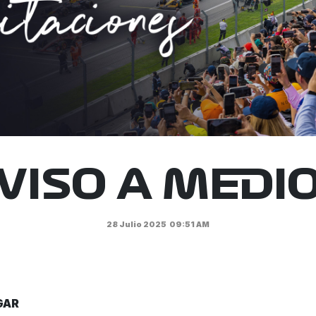
VISO A MEDI
28 Julio 2025
09:51 AM
GAR