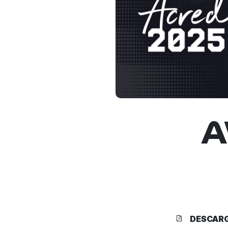
A
DESCAR