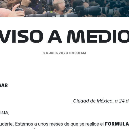
VISO A MEDI
24 Julio 2023
09:58 AM
GAR
Ciudad de México, a 24 de
ista,
ludarte. Estamos a unos meses de que se realice el
FORMULA 