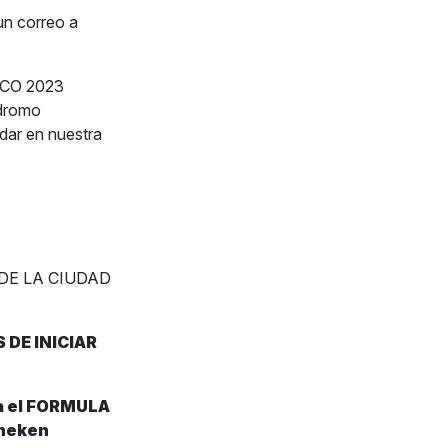
un correo a
ICO 2023
ódromo
dar en nuestra
O DE LA CIUDAD
DE INICIAR
ra el FORMULA
ineken