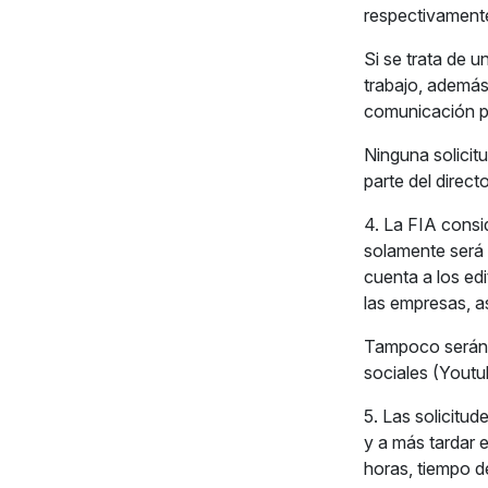
respectivament
Si se trata de u
trabajo, además
comunicación pa
Ninguna solicitu
parte del direct
4. La FIA consi
solamente será 
cuenta a los ed
las empresas, a
Tampoco serán c
sociales (Youtub
5. Las solicitu
y a más tardar e
horas, tiempo d