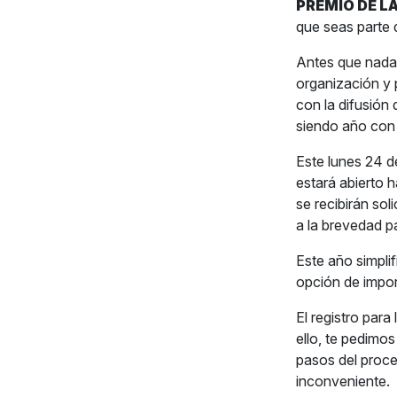
PREMIO DE LA
que seas parte d
Antes que nada,
organización y 
con la difusión
siendo año con 
Este lunes 24 d
estará abierto h
se recibirán so
a la brevedad p
Este año simplif
opción de impor
El registro para
ello, te pedimos
pasos del proce
inconveniente.