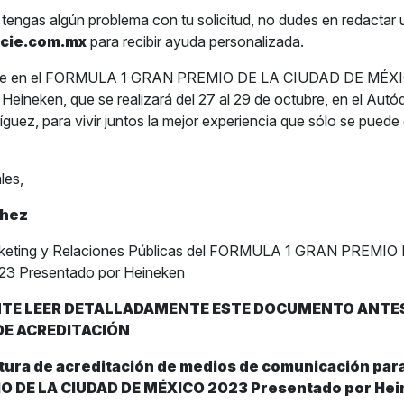
tengas algún problema con tu solicitud, no dudes en redactar 
cie.com.mx
para recibir ayuda personalizada.
rte en el FORMULA 1 GRAN PREMIO DE LA CIUDAD DE MÉX
Heineken, que se realizará del 27 al 29 de octubre, en el Aut
uez, para vivir juntos la mejor experiencia que sólo se puede 
les,
chez
arketing y Relaciones Públicas del FORMULA 1 GRAN PREMI
3 Presentado por Heineken
TE LEER DETALLADAMENTE ESTE DOCUMENTO ANTES 
DE ACREDITACIÓN
tura de acreditación de medios de comunicación pa
O DE LA CIUDAD DE MÉXICO 2023 Presentado por He