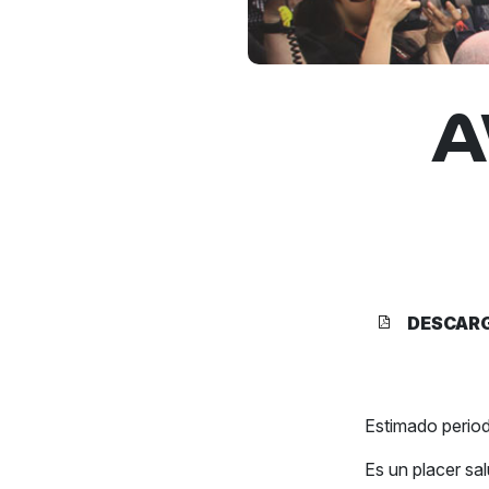
A
DESCAR
Estimado period
Es un placer sa