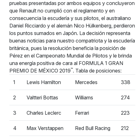
pruebas presentadas por ambos equipos y concluyeron
que Renault no cumplió con el reglamento y en
consecuencia la escudería y sus pilotos, el australiano
Daniel Ricciardo y el alemán Nico Hülkenberg, perdieron
los puntos sumados en Japón. La decisión representa
buenas noticias para nuestro compatriota y la escudería
británica, pues la resolución beneficia la posición de
Pérez en el Campeonato Mundial de Pilotos y le brinda
una energía positiva de cara al FORMULA 1 GRAN
™
PREMIO DE MÉXICO 2019
. Tabla de posiciones:
1
Lewis Hamilton
Mercedes
338
2
Valtteri Bottas
Williams
274
3
Charles Leclerc
Ferrari
223
4
Max Verstappen
Red Bull Racing
212