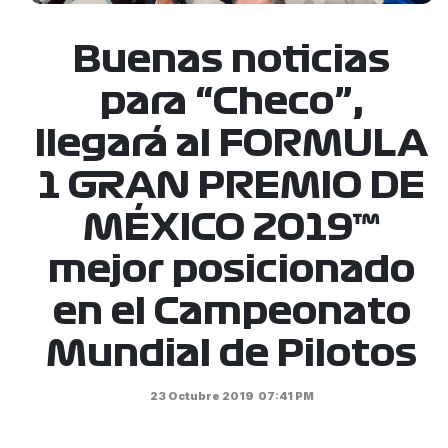
Buenas noticias
para “Checo”,
llegará al FORMULA
1 GRAN PREMIO DE
MÉXICO 2019™
mejor posicionado
en el Campeonato
Mundial de Pilotos
23 Octubre 2019
07:41 PM