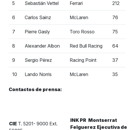
5
Sebastián Vettel
Ferrari
212
6
Carlos Sainz
McLaren
76
7
Pierre Gasly
Toro Rosso
75
8
Alexander Albon
Red Bull Racing
64
9
Sergio Pérez
Racing Point
37
10
Lando Norris
McLaren
35
Contactos de prensa:
INK PR
Montserrat
CIE
T. 5201- 9000 Ext.
Felguerez
Ejecutiva de