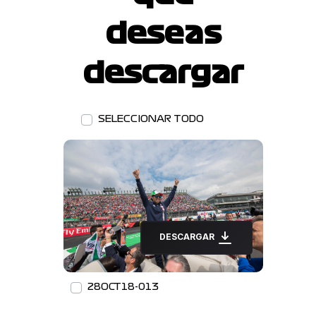
deseas
descargar
SELECCIONAR TODO
DESCARGAR
28OCT18-013