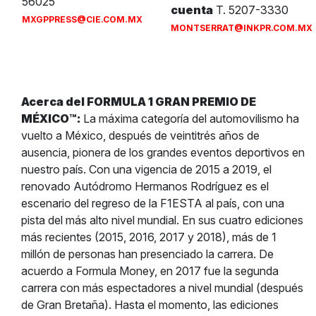
56025
cuenta
T. 5207-3330
MXGPPRESS@CIE.COM.MX
MONTSERRAT@INKPR.COM.MX
Acerca del FORMULA 1 GRAN PREMIO DE
MÉXICO™:
La máxima categoría del automovilismo ha
vuelto a México, después de veintitrés años de
ausencia, pionera de los grandes eventos deportivos en
nuestro país. Con una vigencia de 2015 a 2019, el
renovado Autódromo Hermanos Rodríguez es el
escenario del regreso de la F1ESTA al país, con una
pista del más alto nivel mundial. En sus cuatro ediciones
más recientes (2015, 2016, 2017 y 2018), más de 1
millón de personas han presenciado la carrera. De
acuerdo a Formula Money, en 2017 fue la segunda
carrera con más espectadores a nivel mundial (después
de Gran Bretaña). Hasta el momento, las ediciones