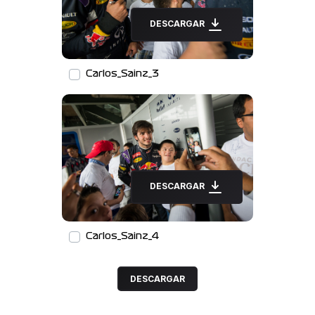
DESCARGAR
Carlos_Sainz_3
DESCARGAR
Carlos_Sainz_4
DESCARGAR