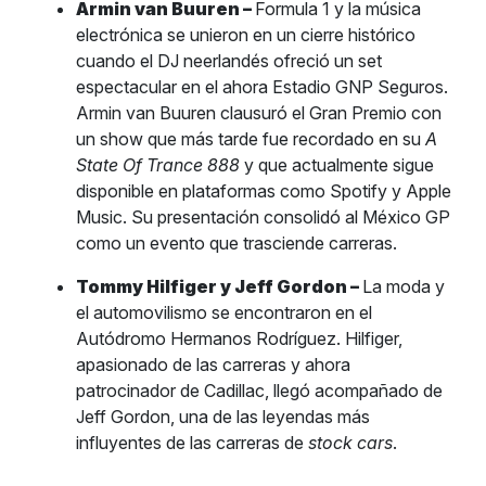
Armin van Buuren –
Formula 1 y la música
electrónica se unieron en un cierre histórico
cuando el DJ neerlandés ofreció un set
espectacular en el ahora Estadio GNP Seguros.
Armin van Buuren clausuró el Gran Premio con
un show que más tarde fue recordado en su
A
State Of Trance 888
y que actualmente sigue
disponible en plataformas como Spotify y Apple
Music. Su presentación consolidó al México GP
como un evento que trasciende carreras.
Tommy Hilfiger y Jeff Gordon –
La moda y
el automovilismo se encontraron en el
Autódromo Hermanos Rodríguez. Hilfiger,
apasionado de las carreras y ahora
patrocinador de Cadillac, llegó acompañado de
Jeff Gordon, una de las leyendas más
influyentes de las carreras de
stock cars
.