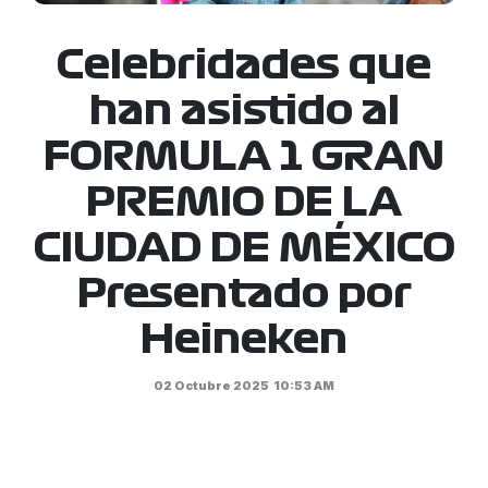
Celebridades que
han asistido al
FORMULA 1 GRAN
PREMIO DE LA
CIUDAD DE MÉXICO
Presentado por
Heineken
02 Octubre 2025
10:53 AM