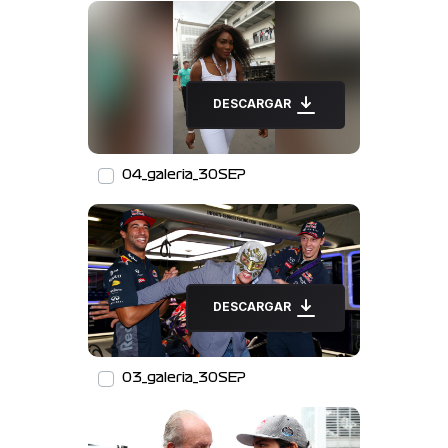
DESCARGAR
04_galeria_30SEP
DESCARGAR
03_galeria_30SEP