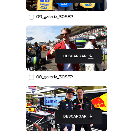
09_galeria_30SEP
DESCARGAR
08_galeria_30SEP
DESCARGAR