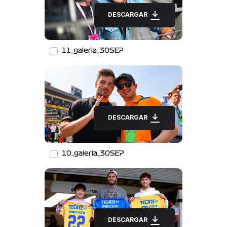
DESCARGAR
11_galeria_30SEP
DESCARGAR
10_galeria_30SEP
DESCARGAR