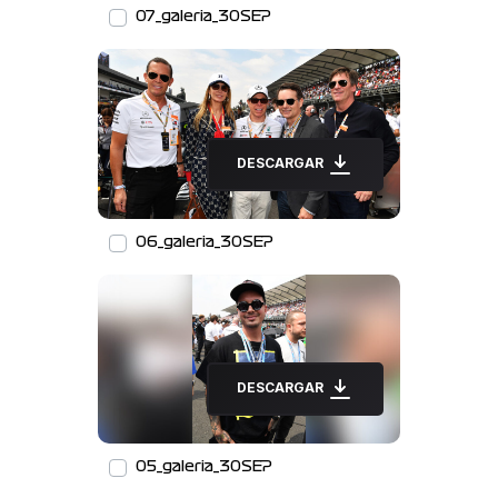
07_galeria_30SEP
DESCARGAR
06_galeria_30SEP
DESCARGAR
05_galeria_30SEP