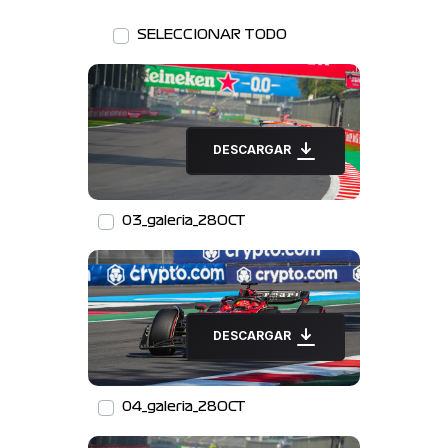
SELECCIONAR TODO
DESCARGAR
03_galeria_28OCT
DESCARGAR
04_galeria_28OCT