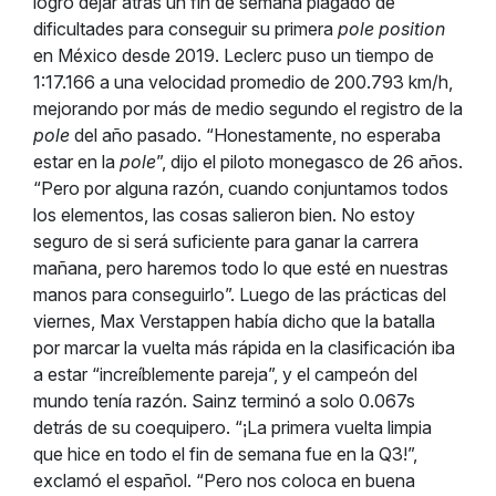
logró dejar atrás un fin de semana plagado de
dificultades para conseguir su primera
pole position
en México desde 2019. Leclerc puso un tiempo de
1:17.166 a una velocidad promedio de 200.793 km/h,
mejorando por más de medio segundo el registro de la
pole
del año pasado.
“Honestamente, no esperaba
estar en la
pole
”, dijo el piloto monegasco de 26 años.
“Pero por alguna razón, cuando conjuntamos todos
los elementos, las cosas salieron bien. No estoy
seguro de si será suficiente para ganar la carrera
mañana, pero haremos todo lo que esté en nuestras
manos para conseguirlo”.
Luego de las prácticas del
viernes, Max Verstappen había dicho que la batalla
por marcar la vuelta más rápida en la clasificación iba
a estar “increíblemente pareja”, y el campeón del
mundo tenía razón. Sainz terminó a solo 0.067s
detrás de su coequipero. “¡La primera vuelta limpia
que hice en todo el fin de semana fue en la Q3!”,
exclamó el español. “Pero nos coloca en buena