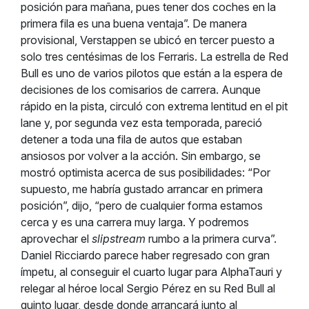
posición para mañana, pues tener dos coches en la
primera fila es una buena ventaja”.
De manera
provisional, Verstappen se ubicó en tercer puesto a
solo tres centésimas de los Ferraris. La estrella de Red
Bull es uno de varios pilotos que están a la espera de
decisiones de los comisarios de carrera. Aunque
rápido en la pista, circuló con extrema lentitud en el pit
lane y, por segunda vez esta temporada, pareció
detener a toda una fila de autos que estaban
ansiosos por volver a la acción. Sin embargo, se
mostró optimista acerca de sus posibilidades: “Por
supuesto, me habría gustado arrancar en primera
posición”, dijo, “pero de cualquier forma estamos
cerca y es una carrera muy larga. Y podremos
aprovechar el
slipstream
rumbo a la primera curva”.
Daniel Ricciardo parece haber regresado con gran
ímpetu, al conseguir el cuarto lugar para AlphaTauri y
relegar al héroe local Sergio Pérez en su Red Bull al
quinto lugar, desde donde arrancará junto al