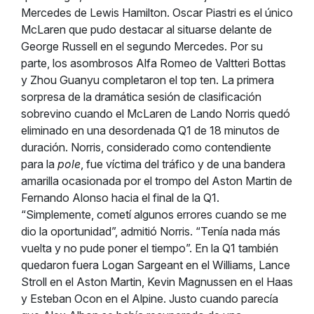
Mercedes de Lewis Hamilton. Oscar Piastri es el único
McLaren que pudo destacar al situarse delante de
George Russell en el segundo Mercedes. Por su
parte, los asombrosos Alfa Romeo de Valtteri Bottas
y Zhou Guanyu completaron el top ten.
La primera
sorpresa de la dramática sesión de clasificación
sobrevino cuando el McLaren de Lando Norris quedó
eliminado en una desordenada Q1 de 18 minutos de
duración. Norris, considerado como contendiente
para la
pole
, fue víctima del tráfico y de una bandera
amarilla ocasionada por el trompo del Aston Martin de
Fernando Alonso hacia el final de la Q1.
“Simplemente, cometí algunos errores cuando se me
dio la oportunidad”, admitió Norris. “Tenía nada más
vuelta y no pude poner el tiempo”.
En la Q1 también
quedaron fuera Logan Sargeant en el Williams, Lance
Stroll en el Aston Martin, Kevin Magnussen en el Haas
y Esteban Ocon en el Alpine.
Justo cuando parecía