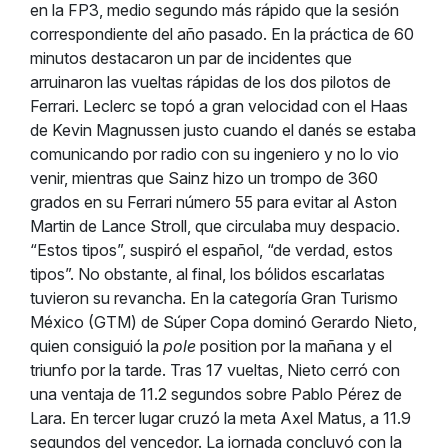
en la FP3, medio segundo más rápido que la sesión
correspondiente del año pasado. En la práctica de 60
minutos destacaron un par de incidentes que
arruinaron las vueltas rápidas de los dos pilotos de
Ferrari. Leclerc se topó a gran velocidad con el Haas
de Kevin Magnussen justo cuando el danés se estaba
comunicando por radio con su ingeniero y no lo vio
venir, mientras que Sainz hizo un trompo de 360
grados en su Ferrari número 55 para evitar al Aston
Martin de Lance Stroll, que circulaba muy despacio.
“Estos tipos”, suspiró el español, “de verdad, estos
tipos”. No obstante, al final, los bólidos escarlatas
tuvieron su revancha.
En la categoría Gran Turismo
México (GTM) de Súper Copa dominó Gerardo Nieto,
quien consiguió la
pole
position por la mañana y el
triunfo por la tarde. Tras 17 vueltas, Nieto cerró con
una ventaja de 11.2 segundos sobre Pablo Pérez de
Lara. En tercer lugar cruzó la meta Axel Matus, a 11.9
segundos del vencedor.
La jornada concluyó con la