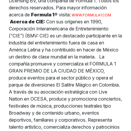
Licensing BV, una compañía de Formula 1. Todos los
derechos reservados.
Para mayor información
acerca de
Formula 1
®
visita:
WWW.FORMULA1.COM
Acerca de CIE:
Con sus orígenes en 1990,
Corporación Interamericana de Entretenimiento
(“CIE”) (BMV: CIE) es un destacado participante en la
industria del entretenimiento fuera de casa en
América Latina y ha contribuido en hacer de México
un destino de clase mundial en la materia.
La
compañía promueve y comercializa el FORMULA 1
GRAN PREMIO DE LA CIUDAD DE MÉXICO,
produce eventos para el sector público y opera el
parque de diversiones El Salitre Mágico en Colombia.
A través de su asociación estratégica con Live
Nation en OCESA, produce y promociona conciertos,
festivales de música, producciones teatrales tipo
Broadway y de contenido urbano, eventos
deportivos, familiares y corporativos. Representa
talento artístico, comercializa derechos y patrocinios