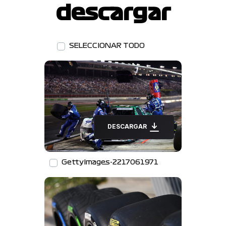
descargar
SELECCIONAR TODO
DESCARGAR
GettyImages-2217061971