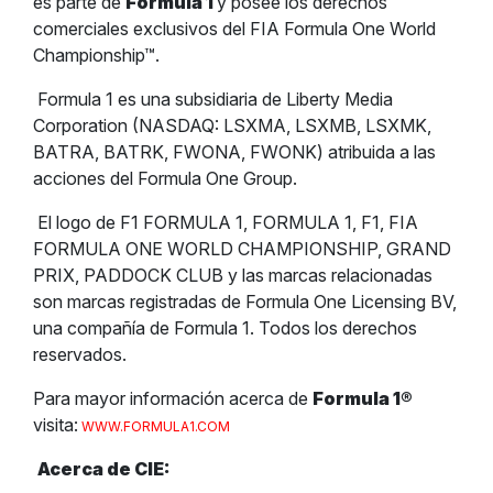
es parte de
Formula 1
y posee los derechos
comerciales exclusivos del FIA Formula One World
Championship™.
Formula 1 es una subsidiaria de Liberty Media
Corporation (NASDAQ: LSXMA, LSXMB, LSXMK,
BATRA, BATRK, FWONA, FWONK) atribuida a las
acciones del Formula One Group.
El logo de F1 FORMULA 1, FORMULA 1, F1, FIA
FORMULA ONE WORLD CHAMPIONSHIP, GRAND
PRIX, PADDOCK CLUB y las marcas relacionadas
son marcas registradas de Formula One Licensing BV,
una compañía de Formula 1. Todos los derechos
reservados.
Para mayor información acerca de
Formula 1
®
visita:
WWW.FORMULA1.COM
Acerca de CIE: