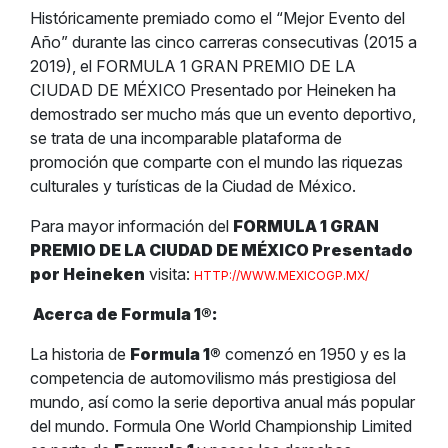
Históricamente premiado como el “Mejor Evento del
Año” durante las cinco carreras consecutivas (2015 a
2019), el FORMULA 1 GRAN PREMIO DE LA
CIUDAD DE MÉXICO Presentado por Heineken ha
demostrado ser mucho más que un evento deportivo,
se trata de una incomparable plataforma de
promoción que comparte con el mundo las riquezas
culturales y turísticas de la Ciudad de México.
Para mayor información del
FORMULA 1 GRAN
PREMIO DE LA CIUDAD DE MÉXICO Presentado
por Heineken
visita:
HTTP://WWW.MEXICOGP.MX/
Acerca de Formula 1
®
:
La historia de
Formula 1
®
comenzó en 1950 y es la
competencia de automovilismo más prestigiosa del
mundo, así como la serie deportiva anual más popular
del mundo. Formula One World Championship Limited