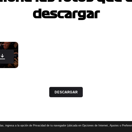
descargar
DESCARGAR
las, ingresa a la opción de Privacidad de tu navegador (ubicada en Opciones de Internet, Ajustes o Preferen