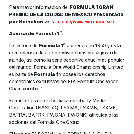
Para mayor información del
FORMULA 1 GRAN
PREMIO DE LA CIUDAD DE MÉXICO Presentado
por Heineken
visita:
HTTP://WWW.MEXICOGP.MX/
®
Acerca de Formula 1
:
®
La historia de
Formula 1
comenzó en 1950 y es la
competencia de automovilismo más prestigiosa del
mundo, así como la serie deportiva anual más popular
del mundo. Formula One World Championship Limited
es parte de
Formula 1
y posee los derechos
comerciales exclusivos del FIA Formula One World
Championship™.
Formula 1 es una subsidiaria de Liberty Media
Corporation (NASDAQ: LSXMA, LSXMB, LSXMK,
BATRA, BATRK, FWONA, FWONK) atribuida a las
acciones del Formula One Group.