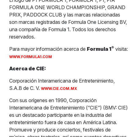
El logo de F1 FORMULA 1, FORMULA 1, F1, FIA
FORMULA ONE WORLD CHAMPIONSHIP, GRAND
PRIX, PADDOCK CLUB y las marcas relacionadas
son marcas registradas de Formula One Licensing BV,
una compañía de Formula 1. Todos los derechos
reservados.
®
Para mayor información acerca de
Formula 1
visita:
WWW.FORMULA1.COM
Acerca de CIE:
Corporación Interamericana de Entretenimiento,
S.A.B de C. V.
WWW.CIE.COM.MX
Con sus orígenes en 1990, Corporación
Interamericana de Entretenimiento (“CIE”) (BMV: CIE)
es un destacado participante en la industria del
entretenimiento fuera de casa en América Latina.
Promueve y produce conciertos, festivales de