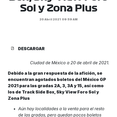
Sol y Zona Plus
20 Abril 2021
09:59 AM
DESCARGAR
Ciudad de México a 20 de abril de 2021.
Debido a la gran respuesta de la afición, se
encuentran agotados boletos del México GP
2021 para las gradas 2A, 3, 3A y 15, así como
los de Track Side Box, Sky View Foro Sol y
Zona Plus
Aún hay localidades a la venta para el resto
de las gradas, pero quedan pocos boletos