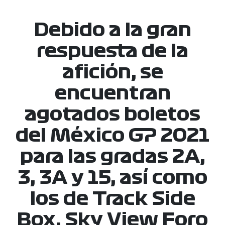
Debido a la gran
respuesta de la
afición, se
encuentran
agotados boletos
del México GP 2021
para las gradas 2A,
3, 3A y 15, así como
los de Track Side
Box, Sky View Foro