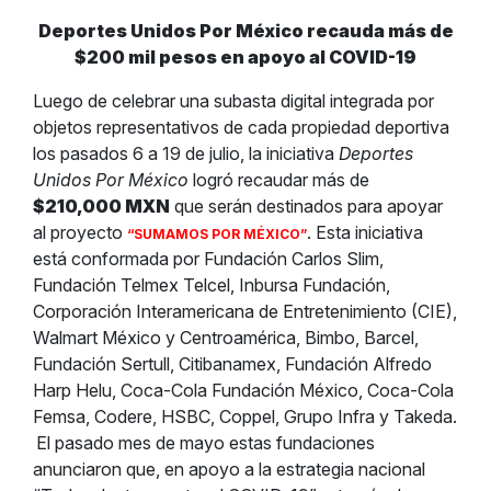
Deportes Unidos Por México recauda más de
$200 mil pesos en apoyo al COVID-19
Luego de celebrar una subasta digital integrada por
objetos representativos de cada propiedad deportiva
los pasados 6 a 19 de julio, la iniciativa
Deportes
Unidos Por México
logró recaudar más de
$210,000 MXN
que serán destinados para apoyar
al proyecto
. Esta iniciativa
“SUMAMOS POR MÉXICO”
está conformada por Fundación Carlos Slim,
Fundación Telmex Telcel, Inbursa Fundación,
Corporación Interamericana de Entretenimiento (CIE),
Walmart México y Centroamérica, Bimbo, Barcel,
Fundación Sertull, Citibanamex, Fundación Alfredo
Harp Helu, Coca-Cola Fundación México, Coca-Cola
Femsa, Codere, HSBC, Coppel, Grupo Infra y Takeda.
El pasado mes de mayo estas fundaciones
anunciaron que, en apoyo a la estrategia nacional