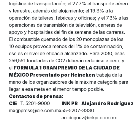
logística de transportación; el 27.7% al transporte aéreo
y terrestre, además del alojamiento; el 19.3% a la
operación de talleres, fábricas y oficinas; y el 7.3% a las
operaciones de transmisión de televisión, carreras de
apoyo y hospitalities del fin de semana de las carreras.
El combustible quemado de los 20 monoplazas de los
10 equipos provoca menos del 1% de contaminación,
ese es el nivel de eficacia alcanzado. Para 2030, esas
256,551 toneladas de CO2 deberán reducirse a cero, y
el
FORMULA 1 GRAN PREMIO DE LA CIUDAD DE
MÉXICO Presentado por Heineken
trabaja de la
mano de los organizadores de la máxima categoría para
llegar a esa meta en el menor tiempo posible.
Contactos de prensa:
CIE
T. 5201-9000
INK PR
Alejandro Rodrígue
mxgppress@cie.com.mx
55-5207-3330
arodriguez@inkpr.com.mx