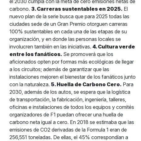
el 2030 cumpla con la meta de cero emisiones netas de
carbono.
3. Carreras sustentables en 2025.
El
nuevo plan de la serie busca que para 2025 todas las
ciudades sede de un Gran Premio otorguen carreras
100% sustentables en cada una de las etapas de su
organización, y en donde las personas locales se
involucren también en las iniciativas.
4. Cultura verde
entre los fanáticos.
Se promoverá que los
aficionados opten por formas más ecológicas de llegar
a los circuitos; además de garantizar que las
instalaciones mejoren el bienestar de los fanáticos junto
con la naturaleza.
5. Huella de Carbono Cero.
Para
2030, además de los autos, se espera que la logística
de transportación, la fabricación, ingeniería, talleres,
oficinas e instalaciones de todos los equipos y comités
organizadores de F1 puedan ofrecer una huella de
carbono neta igual a cero. En 2018 se estimaba que las
emisiones de CO2 derivadas de la Formula 1 eran de
256,551 toneladas. De ellas, el 45% correspondían a