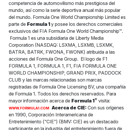
competencia de automovilismo más prestigiosa del
mundo, así como la serie deportiva anual más popular
del mundo. Formula One World Championship Limited es
parte de
Formula 1
y posee los derechos comerciales
exclusivos del FIA Formula One World Championship™.
Formula 1 es una subsidiaria de Liberty Media
Corporation (NASDAQ: LSXMA, LSXMB, LSXMK,
BATRA, BATRK, FWONA, FWONK) atribuida a las
acciones del Formula One Group.
El logo de F1
FORMULA 1, FORMULA 1, F1, FIA FORMULA ONE
WORLD CHAMPIONSHIP, GRAND PRIX, PADDOCK
CLUB y las marcas relacionadas son marcas
registradas de Formula One Licensing BV, una compañía
de Formula 1. Todos los derechos reservados. Para
®
mayor información acerca de
Formula 1
visita:
Acerca de CIE:
Con sus orígenes
WWW.FORMULA1.COM
en 1990, Corporación Interamericana de
Entretenimiento (“CIE”) (BMV: CIE) es un destacado
participante en la industria del entretenimiento fuera de