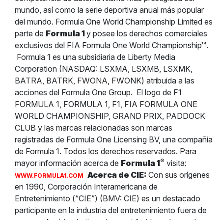
mundo, así como la serie deportiva anual más popular
del mundo. Formula One World Championship Limited es
parte de
Formula 1
y posee los derechos comerciales
exclusivos del FIA Formula One World Championship™.
Formula 1 es una subsidiaria de Liberty Media
Corporation (NASDAQ: LSXMA, LSXMB, LSXMK,
BATRA, BATRK, FWONA, FWONK) atribuida a las
acciones del Formula One Group.
El logo de F1
FORMULA 1, FORMULA 1, F1, FIA FORMULA ONE
WORLD CHAMPIONSHIP, GRAND PRIX, PADDOCK
CLUB y las marcas relacionadas son marcas
registradas de Formula One Licensing BV, una compañía
de Formula 1. Todos los derechos reservados. Para
®
mayor información acerca de
Formula 1
visita:
Acerca de CIE:
Con sus orígenes
WWW.FORMULA1.COM
en 1990, Corporación Interamericana de
Entretenimiento (“CIE”) (BMV: CIE) es un destacado
participante en la industria del entretenimiento fuera de