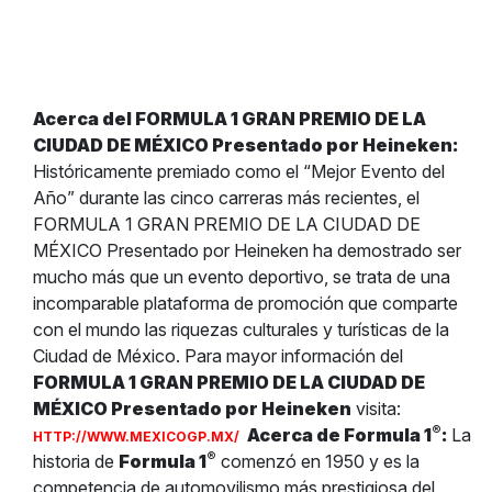
Acerca del FORMULA 1 GRAN PREMIO DE LA
CIUDAD DE MÉXICO Presentado por Heineken:
Históricamente premiado como el “Mejor Evento del
Año” durante las cinco carreras más recientes, el
FORMULA 1 GRAN PREMIO DE LA CIUDAD DE
MÉXICO Presentado por Heineken ha demostrado ser
mucho más que un evento deportivo, se trata de una
incomparable plataforma de promoción que comparte
con el mundo las riquezas culturales y turísticas de la
Ciudad de México. Para mayor información del
FORMULA 1 GRAN PREMIO DE LA CIUDAD DE
MÉXICO Presentado por Heineken
visita:
®
Acerca de Formula 1
:
La
HTTP://WWW.MEXICOGP.MX/
®
historia de
Formula 1
comenzó en 1950 y es la
competencia de automovilismo más prestigiosa del