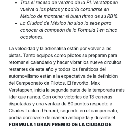
Tras el receso de verano de la F1, Verstappen
vuelve a las pistas y podría coronarse en
México de mantener el buen ritmo de su RB18.
La Ciudad de México ha sido la sede para
conocer al campeón de la Formula 1 en cinco
ocasiones.
La velocidad y la adrenalina están por volver a las
pistas. Tanto equipos como pilotos se preparan para
retomar el calendario y hacer vibrar los nueve circuitos
restantes de este año y todos los fanáticos del
automovilismo están a la expectativa de la definición
del Campeonato de Pilotos. El favorito, Max
Verstappen, inicia la segunda parte de la temporada más
líder que nunca. Con ocho victorias de 13 carreras
disputadas y una ventaja de 80 puntos respecto a
Charles Leclerc (Ferrari), segundo en el campeonato,
podría coronarse de manera anticipada y durante el
FORMULA 1 GRAN PREMIO DE LA CIUDAD DE