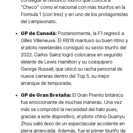
conseguir el histórico triunfo que coloca a
“Checo” como el nacional con más triunfos en la
Formula 1 (con tres) y en uno de los protagonistas
del campeonato.
GP de Canadá:
Posteriormente, la F1 regresó a
Gilles Villeneuve. El RB18 mantuvo su buen ritmo y
el piloto neerlandés consiguió su sexto triunfo del
2022. Carlos Sainz logró colocarse en segundo
delante de Lewis Hamilton y su coequipero
George Russell, que ubicó su racha personal de
nueve carreras dentro del Top 5, su mejor
arranque de temporada.
GP de Gran Bretaña:
El Gran Premio británico
fue emocionante de muchas maneras. Una vez
más se comprobó la necesidad del halo pues,
gracias a este dispositivo, el piloto chino Guanyu
Zhou salió ileso de un espectacular accidente en
plena arrancada. Además, fue el primer triunfo de