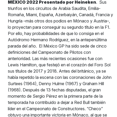
MÉXICO 2022 Presentado por Heineken
.
Sus
triunfos en los circuitos de Arabia Saudita, Emilia-
Romaña, Miami, España, Azerbaiyán, Canadá, Francia y
Hungría –más otros dos podios en Mónaco y Austria–,
lo proyectan para conseguir su segundo título en la F1.
Por ello, hay probabilidades de que lo consiga en el
Autódromo Hermano Rodríguez, en la antepenúltima
parada del año.
El México GP ha sido sede de cinco
definiciones del Campeonato de Pilotos con
anterioridad. Las más recientes ocasiones fue con
Lewis Hamilton, que festejó en el corazón del Foro Sol
sus títulos de 2017 y 2018. Antes del británico, ya se
había repetido la escena con las coronaciones de John
Surtees (1964), Denny Hulme (1967) y Graham Hill
(1968). Después de 13 fechas disputadas, el gran
momento de Sergio Pérez en la primera parte de la
temporada ha contribuido a dejar a Red Bull también
líder en el Campeonato de Constructores. “Checo”
obtuvo una importante victoria en Mónaco, al que se