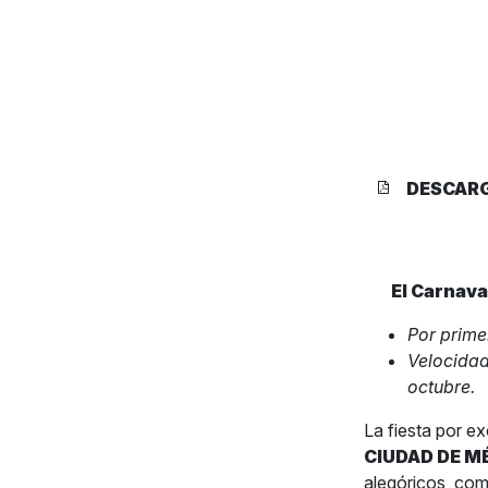
DESCAR
El Carnava
Por prime
Velocidad
octubre.
La fiesta por ex
CIUDAD DE M
alegóricos, comp