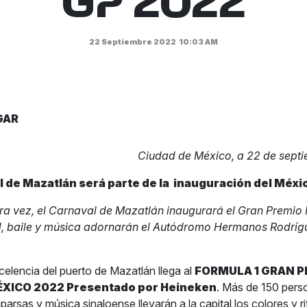
GP 2022
22 Septiembre 2022
10:03 AM
GAR
Ciudad de México, a 22 de sept
l de Mazatlán será parte de la
inauguración del Méxi
ra vez, el Carnaval de Mazatlán inaugurará el Gran Premio
, baile y música adornarán el Autódromo Hermanos Rodríg
celencia del puerto de Mazatlán llega al
FORMULA 1 GRAN P
ÉXICO 2022 Presentado por Heineken
. Más de 150 pers
arsas y música sinaloense llevarán a la capital los colores y r