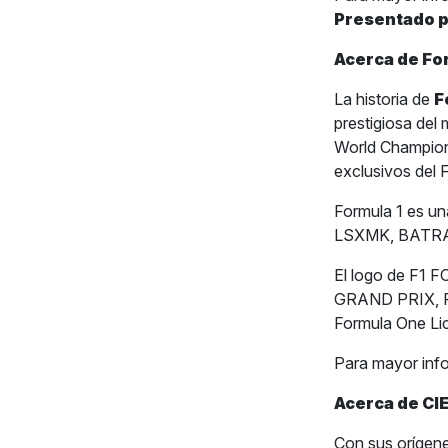
Presentado 
Acerca de Fo
La historia de
F
prestigiosa del
World Champion
exclusivos del
Formula 1 es u
LSXMK, BATRA,
El logo de F
GRAND PRIX, PA
Formula One Li
Para mayor inf
Acerca de CIE
Con sus orígene