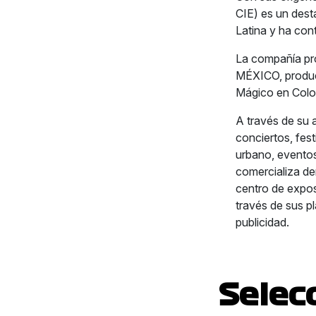
CIE) es un dest
Latina y ha con
La compañía p
MÉXICO, produce
Mágico en Colo
A través de su
conciertos, fes
urbano, eventos 
comercializa der
centro de expos
través de sus pl
publicidad.
Selec