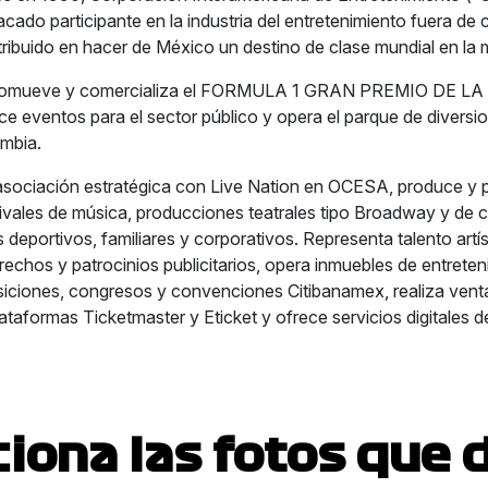
acado participante en la industria del entretenimiento fuera de
tribuido en hacer de México un destino de clase mundial en la m
romueve y comercializa el FORMULA 1 GRAN PREMIO DE L
 eventos para el sector público y opera el parque de diversion
mbia.
 asociación estratégica con Live Nation en OCESA, produce y
tivales de música, producciones teatrales tipo Broadway y de 
deportivos, familiares y corporativos. Representa talento artís
echos y patrocinios publicitarios, opera inmuebles de entreteni
iciones, congresos y convenciones Citibanamex, realiza vent
ataformas Ticketmaster y Eticket y ofrece servicios digitales d
ciona las fotos que 