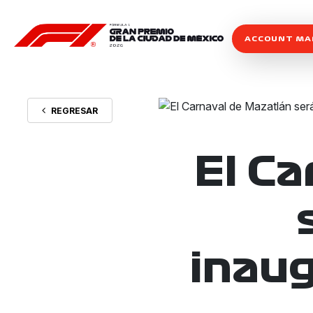
ACCOUNT M
REGRESAR
El C
inaug