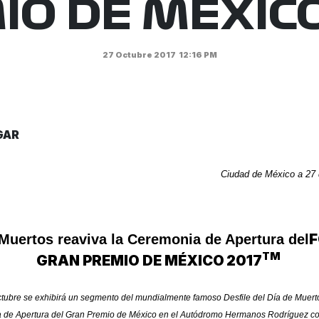
IO DE MÉXICO
27 Octubre 2017
12:16 PM
GAR
Ciudad de México a 27 
F
 Muertos reaviva la Ceremonia de Apertura del
TM
GRAN PREMIO DE MÉXICO
2017
ctubre se exhibirá un segmento del mundialmente famoso Desfile del Día de Muert
de Apertura del Gran Premio de México en el Autódromo Hermanos Rodríguez con