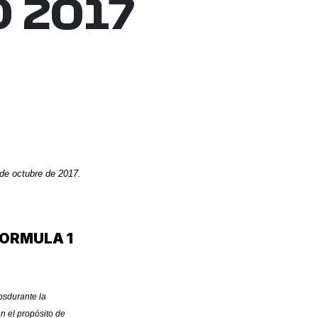
 2017
de octubre de 2017.
ORMULA 1
os
durante la
 el propósito de