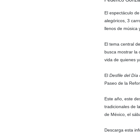
El espectáculo de
alegóricos, 3 car
llenos de música y
El tema central d
busca mostrar la
vida de quienes y
El
Desfile del Día
Paseo de la Refor
Este año, este des
tradicionales de l
de México, el sáb
Descarga esta inf