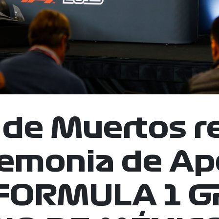
a de Muertos r
remonia de Ap
 FORMULA 1 