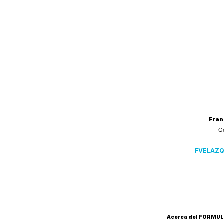
Fran
G
FVELAZ
Acerca del FORMUL