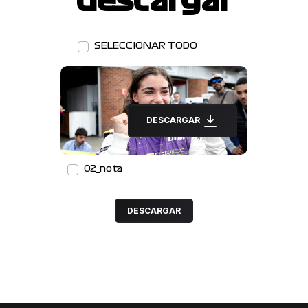
descargar
SELECCIONAR TODO
DESCARGAR
02_nota
DESCARGAR