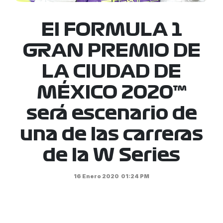
El FORMULA 1
GRAN PREMIO DE
LA CIUDAD DE
MÉXICO 2020™
será escenario de
una de las carreras
de la W Series
16 Enero 2020
01:24 PM