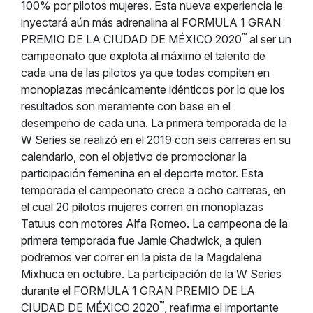
100% por pilotos mujeres. Esta nueva experiencia le
inyectará aún más adrenalina al FORMULA 1 GRAN
™
PREMIO DE LA CIUDAD DE MÉXICO 2020
al ser un
campeonato que explota al máximo el talento de
cada una de las pilotos ya que todas compiten en
monoplazas mecánicamente idénticos por lo que los
resultados son meramente con base en el
desempeño de cada una. La primera temporada de la
W Series se realizó en el 2019 con seis carreras en su
calendario, con el objetivo de promocionar la
participación femenina en el deporte motor. Esta
temporada el campeonato crece a ocho carreras, en
el cual 20 pilotos mujeres corren en monoplazas
Tatuus con motores Alfa Romeo. La campeona de la
primera temporada fue Jamie Chadwick, a quien
podremos ver correr en la pista de la Magdalena
Mixhuca en octubre. La participación de la W Series
durante el FORMULA 1 GRAN PREMIO DE LA
™
CIUDAD DE MÉXICO 2020
, reafirma el importante