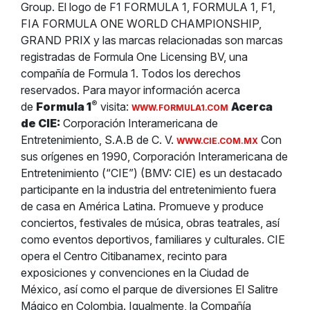
Group. El logo de F1 FORMULA 1, FORMULA 1, F1,
FIA FORMULA ONE WORLD CHAMPIONSHIP,
GRAND PRIX y las marcas relacionadas son marcas
registradas de Formula One Licensing BV, una
compañía de Formula 1. Todos los derechos
reservados. Para mayor información acerca
®
de
Formula 1
visita:
Acerca
WWW.FORMULA1.COM
de CIE:
Corporación Interamericana de
Entretenimiento, S.A.B de C. V.
Con
WWW.CIE.COM.MX
sus orígenes en 1990, Corporación Interamericana de
Entretenimiento (“CIE”) (BMV: CIE) es un destacado
participante en la industria del entretenimiento fuera
de casa en América Latina. Promueve y produce
conciertos, festivales de música, obras teatrales, así
como eventos deportivos, familiares y culturales. CIE
opera el Centro Citibanamex, recinto para
exposiciones y convenciones en la Ciudad de
México, así como el parque de diversiones El Salitre
Mágico en Colombia. Igualmente, la Compañía