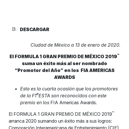
DESCARGAR
Ciudad de México a 13 de enero de 2020.
™
El FORMULA 1 GRAN PREMIO DE MÉXICO 2019
suma un éxito más al ser nombrado
“Promotor del Año” en los
FIA AMERICAS
AWARDS
Esta es la cuarta ocasión que los promotores
®
de la F1
ESTA son reconocidos con este
premio en los
FIA Americas Awards
.
™
El FORMULA 1 GRAN PREMIO DE MÉXICO 2019
arranca 2020 sumando un éxito más a sus logros:
Corporación Interamericana de Entretenimiento (CIE),