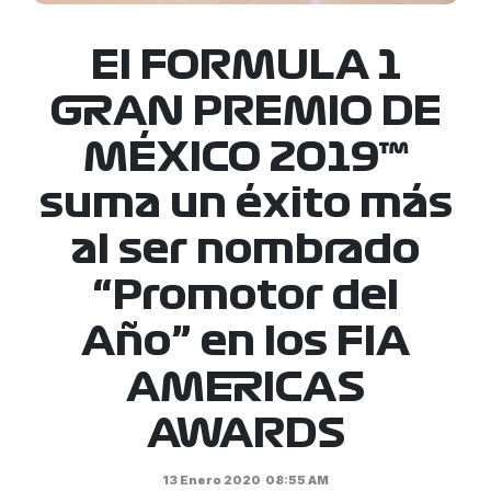
El FORMULA 1
GRAN PREMIO DE
MÉXICO 2019™
suma un éxito más
al ser nombrado
“Promotor del
Año” en los FIA
AMERICAS
AWARDS
13 Enero 2020
08:55 AM