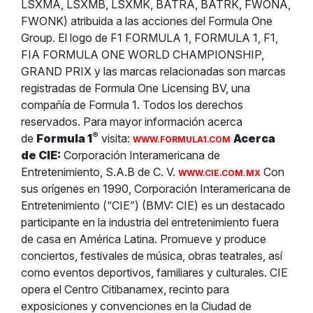
LSXMA, LSXMB, LSXMK, BATRA, BATRK, FWONA,
FWONK) atribuida a las acciones del Formula One
Group. El logo de F1 FORMULA 1, FORMULA 1, F1,
FIA FORMULA ONE WORLD CHAMPIONSHIP,
GRAND PRIX y las marcas relacionadas son marcas
registradas de Formula One Licensing BV, una
compañía de Formula 1. Todos los derechos
reservados. Para mayor información acerca
®
de
Formula 1
visita:
Acerca
WWW.FORMULA1.COM
de CIE:
Corporación Interamericana de
Entretenimiento, S.A.B de C. V.
Con
WWW.CIE.COM.MX
sus orígenes en 1990, Corporación Interamericana de
Entretenimiento (“CIE”) (BMV: CIE) es un destacado
participante en la industria del entretenimiento fuera
de casa en América Latina. Promueve y produce
conciertos, festivales de música, obras teatrales, así
como eventos deportivos, familiares y culturales. CIE
opera el Centro Citibanamex, recinto para
exposiciones y convenciones en la Ciudad de