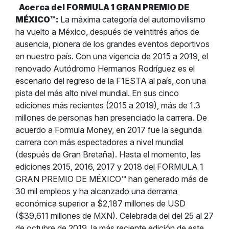
Acerca del FORMULA 1 GRAN PREMIO DE
MÉXICO™:
La máxima categoría del automovilismo
ha vuelto a México, después de veintitrés años de
ausencia, pionera de los grandes eventos deportivos
en nuestro país. Con una vigencia de 2015 a 2019, el
renovado Autódromo Hermanos Rodríguez es el
escenario del regreso de la F1ESTA al país, con una
pista del más alto nivel mundial. En sus cinco
ediciones más recientes (2015 a 2019), más de 1.3
millones de personas han presenciado la carrera. De
acuerdo a Formula Money, en 2017 fue la segunda
carrera con más espectadores a nivel mundial
(después de Gran Bretaña). Hasta el momento, las
ediciones 2015, 2016, 2017 y 2018 del FORMULA 1
GRAN PREMIO DE MÉXICO™ han generado más de
30 mil empleos y ha alcanzado una derrama
económica superior a $2,187 millones de USD
($39,611 millones de MXN). Celebrada del del 25 al 27
de octubre de 2019, la más reciente edición de este