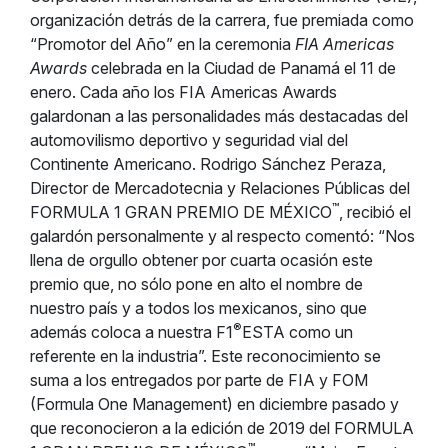
organización detrás de la carrera, fue premiada como
“Promotor del Año” en la ceremonia
FIA Americas
Awards
celebrada en la Ciudad de Panamá el 11 de
enero. Cada año los FIA Americas Awards
galardonan a las personalidades más destacadas del
automovilismo deportivo y seguridad vial del
Continente Americano. Rodrigo Sánchez Peraza,
Director de Mercadotecnia y Relaciones Públicas del
™
FORMULA 1 GRAN PREMIO DE MÉXICO
, recibió el
galardón personalmente y al respecto comentó: “Nos
llena de orgullo obtener por cuarta ocasión este
premio que, no sólo pone en alto el nombre de
nuestro país y a todos los mexicanos, sino que
®
además coloca a nuestra F1
ESTA como un
referente en la industria”. Este reconocimiento se
suma a los entregados por parte de FIA y FOM
(Formula One Management) en diciembre pasado y
que reconocieron a la edición de 2019 del FORMULA
™