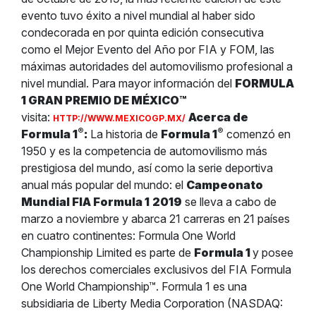
evento tuvo éxito a nivel mundial al haber sido
condecorada en por quinta edición consecutiva
como el Mejor Evento del Año por FIA y FOM, las
máximas autoridades del automovilismo profesional a
nivel mundial. Para mayor información del
FORMULA
1 GRAN PREMIO DE MÉXICO™
visita:
Acerca de
HTTP://WWW.MEXICOGP.MX/
®
®
Formula 1
:
La historia de
Formula 1
comenzó en
1950 y es la competencia de automovilismo más
prestigiosa del mundo, así como la serie deportiva
anual más popular del mundo: el
Campeonato
Mundial FIA Formula 1
2019
se lleva a cabo de
marzo a noviembre y abarca 21 carreras en 21 países
en cuatro continentes: Formula One World
Championship Limited es parte de
Formula 1
y posee
los derechos comerciales exclusivos del FIA Formula
One World Championship™. Formula 1 es una
subsidiaria de Liberty Media Corporation (NASDAQ: