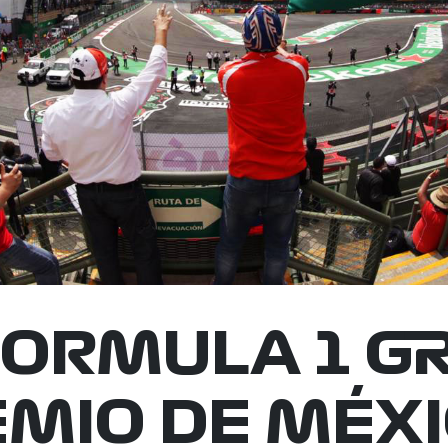
 FORMULA 1 G
MIO DE MÉX