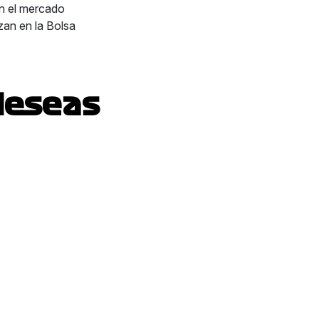
n el mercado
zan en la Bolsa
deseas