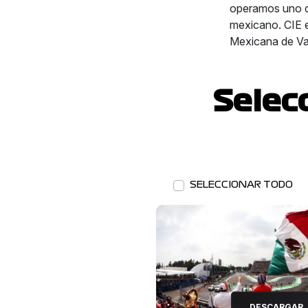
operamos uno d
mexicano. CIE e
Mexicana de Va
Selec
SELECCIONAR TODO
DESCARGAR