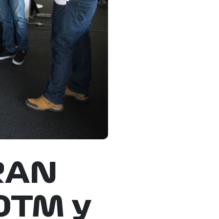
RAN
OTM y