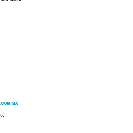
.COM.MX
900