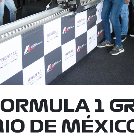
 FORMULA 1 G
IO DE MÉXIC