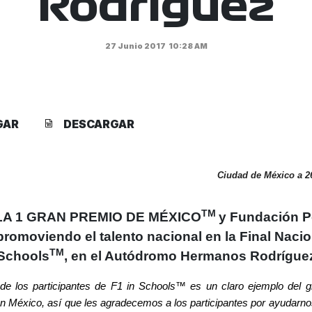
Rodríguez
27 Junio 2017
10:28 AM
GAR
DESCARGAR
Ciudad de México a 26
TM
LA 1 GRAN PREMIO DE MÉXICO
y Fundación Pe
romoviendo el talento nacional en la Final Nacio
TM
Schools
, en el Autódromo Hermanos Rodrígue
 de los participantes de F1 in Schools™ es un claro ejemplo del g
en México, así que les agradecemos a los participantes por ayudarn