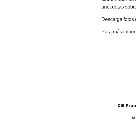
anécdotas sobre
Descarga fotos de
Para más inform
CIE
Fran
M