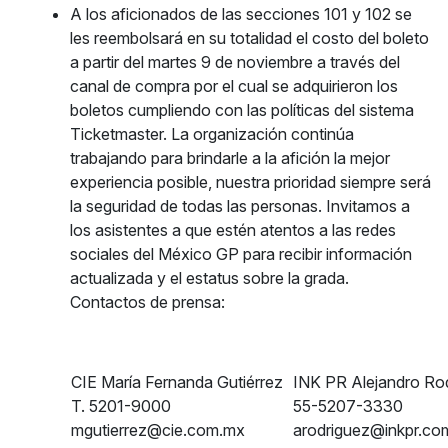
A los aficionados de las secciones 101 y 102 se
les reembolsará en su totalidad el costo del boleto
a partir del martes 9 de noviembre a través del
canal de compra por el cual se adquirieron los
boletos cumpliendo con las políticas del sistema
Ticketmaster. La organización continúa
trabajando para brindarle a la afición la mejor
experiencia posible, nuestra prioridad siempre será
la seguridad de todas las personas. Invitamos a
los asistentes a que estén atentos a las redes
sociales del México GP para recibir información
actualizada y el estatus sobre la grada.
Contactos de prensa:
CIE María Fernanda Gutiérrez
INK PR Alejandro Rod
T. 5201-9000
55-5207-3330
mgutierrez@cie.com.mx
arodriguez@inkpr.co