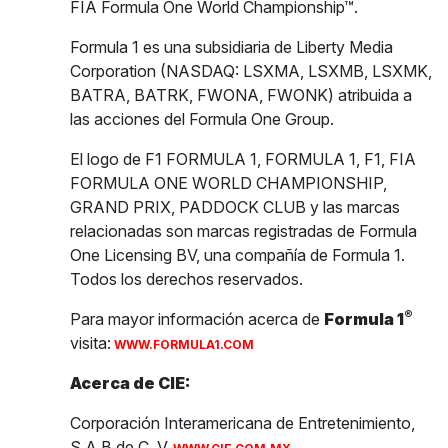
FIA Formula One World Championship™.
Formula 1 es una subsidiaria de Liberty Media
Corporation (NASDAQ: LSXMA, LSXMB, LSXMK,
BATRA, BATRK, FWONA, FWONK) atribuida a
las acciones del Formula One Group.
El logo de F1 FORMULA 1, FORMULA 1, F1, FIA
FORMULA ONE WORLD CHAMPIONSHIP,
GRAND PRIX, PADDOCK CLUB y las marcas
relacionadas son marcas registradas de Formula
One Licensing BV, una compañía de Formula 1.
Todos los derechos reservados.
®
Para mayor información acerca de
Formula 1
visita:
WWW.FORMULA1.COM
Acerca de CIE:
Corporación Interamericana de Entretenimiento,
S.A.B de C. V.