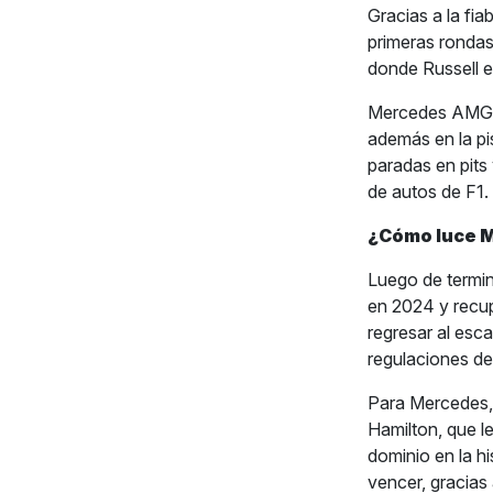
Gracias a la fi
primeras rondas
donde Russell e
Mercedes AMG s
además en la pi
paradas en pits
de autos de F1.
¿Cómo luce 
Luego de termin
en 2024 y recu
regresar al esca
regulaciones de 
Para Mercedes, 
Hamilton, que l
dominio en la h
vencer, gracias 