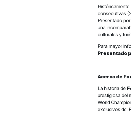
Históricamente 
consecutivas 
Presentado por
una incomparab
culturales y tur
Para mayor inf
Presentado 
Acerca de Fo
La historia de
F
prestigiosa del
World Champion
exclusivos del