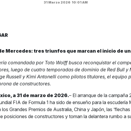
31 Marzo 2026
10:01 AM
GAR
 de Mercedes
: tres triunfos
que marcan el inicio de u
ría comandada por Toto Wolff busca reconquistar el camp
ores, luego de cuatro temporadas de dominio de Red Bull y
 Russell y Kimi Antonelli como pilotos titulares, el equipo 
rona de constructores.
ico, a 31 de marzo de 2026.
– El arranque de la campaña 
dial FIA de Formula 1 ha sido de ensueño para la escuderí
n los Grandes Premios de Australia, China y Japón, las ‘flechas
a de posiciones de constructores y toman la delantera rumbo a 