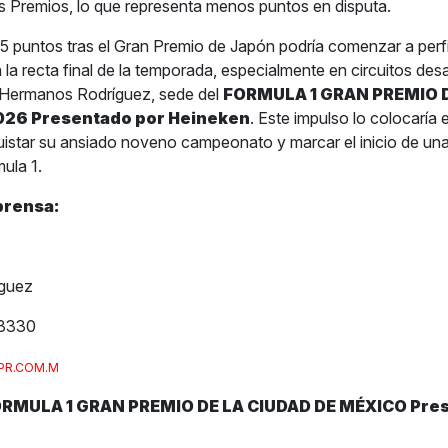
 Premios, lo que representa menos puntos en disputa.
5 puntos tras el Gran Premio de Japón podría comenzar a perf
 la recta final de la temporada, especialmente en circuitos des
Hermanos Rodríguez, sede del
FORMULA 1 GRAN PREMIO D
026 Presentado por Heineken
. Este impulso lo colocaría
uistar su ansiado noveno campeonato y marcar el inicio de un
ula 1.
prensa:
íguez
3330
PR.COM.M
ORMULA 1 GRAN PREMIO DE LA CIUDAD DE MÉXICO Pre