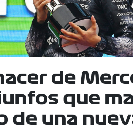
enacer de Merc
riunfos que ma
io de una nuev