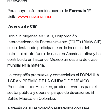
reservados.
Para mayor información acerca de
Formula 1
®
visita:
WWW.FORMULA1.COM
Acerca de CIE:
Con sus orígenes en 1990, Corporación
Interamericana de Entretenimiento (“CIE”) (BMV: CIE)
es un destacado participante en la industria del
entretenimiento fuera de casa en América Latina y ha
contribuido en hacer de México un destino de clase
mundial en la materia.
La compañía promueve y comercializa el FORMULA
1 GRAN PREMIO DE LA CIUDAD DE MÉXICO
Presentado por Heineken, produce eventos para el
sector público y opera el parque de diversiones El
Salitre Mágico en Colombia.
A través de su asociación estratégica con Live