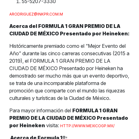
55-5207-3330
ARODRIGUEZ@INKPR.COM.M
Acerca del FORMULA 1 GRAN PREMIO DE LA
CIUDAD DE MÉXICO Presentado por Heineken:
Históricamente premiado como el “Mejor Evento del
Año” durante las cinco carreras consecutivas (2015 a
2019), el FORMULA 1 GRAN PREMIO DE LA
CIUDAD DE MÉXICO Presentado por Heineken ha
demostrado ser mucho más que un evento deportivo,
se trata de una incomparable plataforma de
promoción que comparte con el mundo las riquezas
culturales y turísticas de la Ciudad de México.
Para mayor información del
FORMULA 1 GRAN
PREMIO DE LA CIUDAD DE MÉXICO Presentado
por Heineken
visita:
HTTP://WWW.MEXICOGP.MX/
Acerca de Formula 1
®
: