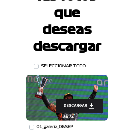
que
deseas
descargar
SELECCIONAR TODO
DESCARGAR
01_galeria_08SEP