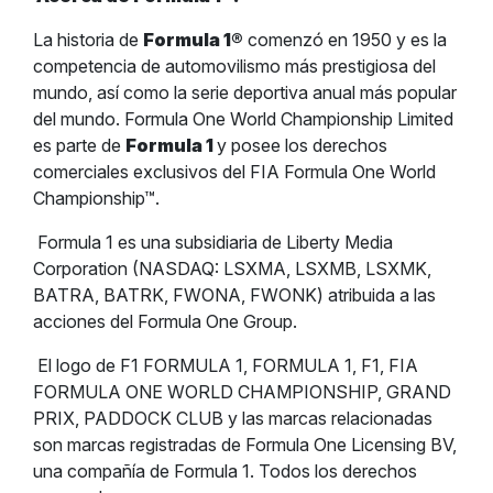
La historia de
Formula 1
®
comenzó en 1950 y es la
competencia de automovilismo más prestigiosa del
mundo, así como la serie deportiva anual más popular
del mundo. Formula One World Championship Limited
es parte de
Formula 1
y posee los derechos
comerciales exclusivos del FIA Formula One World
Championship™.
Formula 1 es una subsidiaria de Liberty Media
Corporation (NASDAQ: LSXMA, LSXMB, LSXMK,
BATRA, BATRK, FWONA, FWONK) atribuida a las
acciones del Formula One Group.
El logo de F1 FORMULA 1, FORMULA 1, F1, FIA
FORMULA ONE WORLD CHAMPIONSHIP, GRAND
PRIX, PADDOCK CLUB y las marcas relacionadas
son marcas registradas de Formula One Licensing BV,
una compañía de Formula 1. Todos los derechos