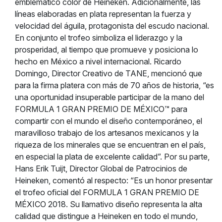
emblemático color de Heineken. Adicionalmente, las
líneas elaboradas en plata representan la fuerza y
velocidad del águila, protagonista del escudo nacional.
En conjunto el trofeo simboliza el liderazgo y la
prosperidad, al tiempo que promueve y posiciona lo
hecho en México a nivel internacional. Ricardo
Domingo, Director Creativo de TANE, mencionó que
para la firma platera con más de 70 años de historia, “es
una oportunidad insuperable participar de la mano del
FORMULA 1 GRAN PREMIO DE MÉXICO™ para
compartir con el mundo el diseño contemporáneo, el
maravilloso trabajo de los artesanos mexicanos y la
riqueza de los minerales que se encuentran en el país,
en especial la plata de excelente calidad”. Por su parte,
Hans Erik Tuijt, Director Global de Patrocinios de
Heineken, comentó al respecto: “Es un honor presentar
el trofeo oficial del FORMULA 1 GRAN PREMIO DE
MÉXICO 2018. Su llamativo diseño representa la alta
calidad que distingue a Heineken en todo el mundo,