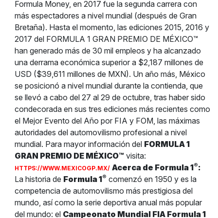
Formula Money, en 2017 fue la segunda carrera con
más espectadores a nivel mundial (después de Gran
Bretaña). Hasta el momento, las ediciones 2015, 2016 y
2017 del FORMULA 1 GRAN PREMIO DE MÉXICO™
han generado más de 30 mil empleos y ha alcanzado
una derrama económica superior a $2,187 millones de
USD ($39,611 millones de MXN). Un año más, México
se posicionó a nivel mundial durante la contienda, que
se llevó a cabo del 27 al 29 de octubre, tras haber sido
condecorada en sus tres ediciones más recientes como
el Mejor Evento del Año por FIA y FOM, las máximas
autoridades del automovilismo profesional a nivel
mundial. Para mayor información del
FORMULA 1
GRAN PREMIO DE MÉXICO™
visita:
®
Acerca de Formula 1
:
HTTPS://WWW.MEXICOGP.MX/
®
La historia de
Formula 1
comenzó en 1950 y es la
competencia de automovilismo más prestigiosa del
mundo, así como la serie deportiva anual más popular
del mundo: el
Campeonato Mundial FIA Formula 1