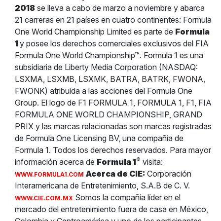
2018
se lleva a cabo de marzo a noviembre y abarca
21 carreras en 21 países en cuatro continentes: Formula
One World Championship Limited es parte de
Formula
1
y posee los derechos comerciales exclusivos del FIA
Formula One World Championship™. Formula 1 es una
subsidiaria de Liberty Media Corporation (NASDAQ:
LSXMA, LSXMB, LSXMK, BATRA, BATRK, FWONA,
FWONK) atribuida a las acciones del Formula One
Group. El logo de F1 FORMULA 1, FORMULA 1, F1, FIA
FORMULA ONE WORLD CHAMPIONSHIP, GRAND
PRIX y las marcas relacionadas son marcas registradas
de Formula One Licensing BV, una compañía de
Formula 1. Todos los derechos reservados. Para mayor
®
información acerca de
Formula 1
visita:
Acerca de CIE:
Corporación
WWW.FORMULA1.COM
Interamericana de Entretenimiento, S.A.B de C. V.
Somos la compañía líder en el
WWW.CIE.COM.MX
mercado del entretenimiento fuera de casa en México,