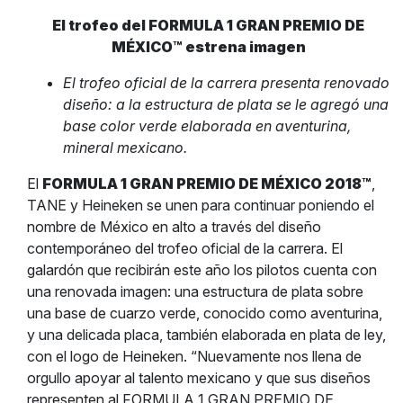
El trofeo del FORMULA 1 GRAN PREMIO DE
MÉXICO™
estrena imagen
El trofeo oficial de la carrera presenta renovado
diseño: a la estructura de plata se le agregó una
base color verde elaborada en aventurina,
mineral mexicano.
El
FORMULA 1 GRAN PREMIO DE MÉXICO 2018™
,
TANE y Heineken se unen para continuar poniendo el
nombre de México en alto a través del diseño
contemporáneo del trofeo oficial de la carrera. El
galardón que recibirán este año los pilotos cuenta con
una renovada imagen: una estructura de plata sobre
una base de cuarzo verde, conocido como aventurina,
y una delicada placa, también elaborada en plata de ley,
con el logo de Heineken. “Nuevamente nos llena de
orgullo apoyar al talento mexicano y que sus diseños
representen al FORMULA 1 GRAN PREMIO DE