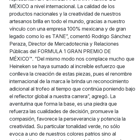
MÉXICO a nivel internacional. La calidad de los
productos nacionales y la creatividad de nuestros
artesanos brilla en todo el mundo, gracias a nuestro
vínculo con una empresa 100% mexicana y de gran
legado como lo es TANE”, comentó Rodrigo Sánchez
Peraza, Director de Mercadotecnia y Relaciones
Públicas del FORMULA 1 GRAN PREMIO DE
MÉXICO™. “Del mismo modo nos complace mucho que
Heineken se haya sumado al increíble esfuerzo que
conlleva la creación de estas piezas, pues el renombre
internacional de la marca le brinda un reconocimiento
adicional al trofeo al tiempo que continúa poniendo bajo
el reflector global a nuestra carrera”, agregó. La
aventurina que forma la base, es una piedra que
refuerza las cualidades de decisión, promueve la
compasión, favorece la perseverancia y potencia la
creatividad. Su particular tonalidad verde, no sólo
evoca a uno de nuestros colores patrios sino al