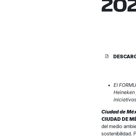
202
DESCAR
El FORMU
Heineken
iniciativa
Ciudad de Méx
CIUDAD DE M
del medio ambien
sostenibilidad. 