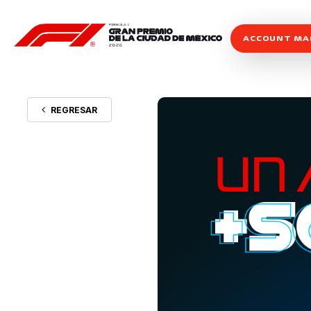
ACCOUNT M
REGRESAR