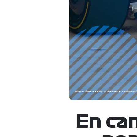
En ca