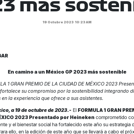
3 más sosten
19 Octubre 2023
10:23 AM
GAR
En camino a un México GP 2023 más sostenible
LA 1 GRAN PREMIO DE LA CIUDAD DE MÉXICO 2023 Presen
fortalece su compromiso por la sostenibilidad integrando d
s en la experiencia que ofrece a sus asistentes.
ico, a 19 de octubre de 2023.-
El
FORMULA 1 GRAN PREM
ÉXICO 2023 Presentado por Heineken
comprometido con
te y el bienestar social ha fortalecido este año su estrategia 
Para ello, en la edición de este año que se llevará a cabo el pr