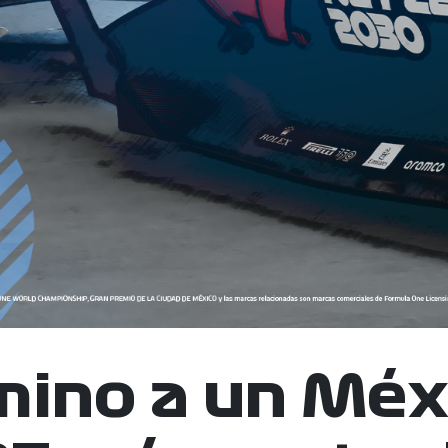
mino a un Méx