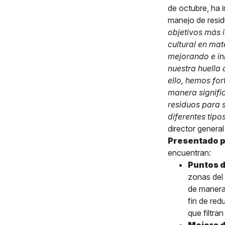
de octubre, ha 
manejo de resid
objetivos más 
cultural en mat
mejorando e inn
nuestra huella
ello, hemos fo
manera signific
residuos para s
diferentes tipo
director general
Presentado 
encuentran:
Puntos d
zonas del
de manera 
fin de red
que filtra