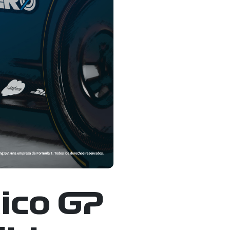
ico GP