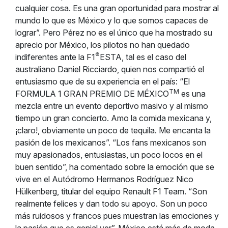
cualquier cosa. Es una gran oportunidad para mostrar al
mundo lo que es México y lo que somos capaces de
lograr”. Pero Pérez no es el único que ha mostrado su
aprecio por México, los pilotos no han quedado
®
indiferentes ante la F1
ESTA, tal es el caso del
australiano Daniel Ricciardo, quien nos compartió el
entusiasmo que de su experiencia en el país: “El
TM
FORMULA 1 GRAN PREMIO DE MÉXICO
es una
mezcla entre un evento deportivo masivo y al mismo
tiempo un gran concierto. Amo la comida mexicana y,
¡claro!, obviamente un poco de tequila. Me encanta la
pasión de los mexicanos”. “Los fans mexicanos son
muy apasionados, entusiastas, un poco locos en el
buen sentido”, ha comentado sobre la emoción que se
vive en el Autódromo Hermanos Rodríguez Nico
Hülkenberg, titular del equipo Renault F1 Team. “Son
realmente felices y dan todo su apoyo. Son un poco
más ruidosos y francos pues muestran las emociones y