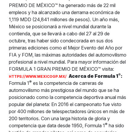
PREMIO DE MÉXICO™ ha generado más de 22 mil
empleos y ha alcanzado una derrama económica de
1,119 MDD (24,841 millones de pesos). Un año más,
México se posicionará a nivel mundial durante la
contienda, que se llevará a cabo del 27 al 29 de
octubre, tras haber sido condecorada en sus dos
primeras ediciones como el Mejor Evento del Año por
FIA y FOM, las máximas autoridades del automovilismo
profesional a nivel mundial. Para mayor información del
FORMULA 1 GRAN PREMIO DE MÉXICO™ visita:
®
Acerca de Formula 1
:
HTTPS://WWW.MEXICOGP.MX/
®
Formula 1
es la competencia de carreras de
automovilismo más prestigiosa del mundo que se ha
posicionado como la competencia deportiva anual más
popular del planeta: En 2016 el campeonato fue visto
por 400 millones de telespectadores únicos en más de
200 territorios. Con una larga historia de gloria y
®
competencia que data desde 1950, Formula 1
ha sido