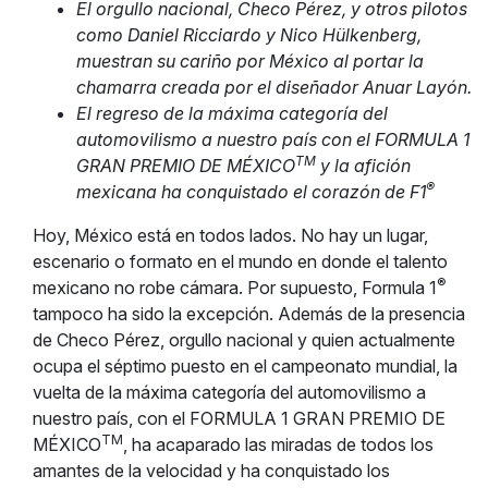
El orgullo nacional, Checo Pérez, y otros pilotos
como Daniel Ricciardo y Nico Hülkenberg,
muestran su cariño por México al portar la
chamarra creada por el diseñador Anuar Layón.
El regreso de la máxima categoría del
automovilismo a nuestro país con el FORMULA 1
TM
GRAN PREMIO DE MÉXICO
y la afición
®
mexicana ha conquistado el corazón de F1
Hoy, México está en todos lados. No hay un lugar,
escenario o formato en el mundo en donde el talento
®
mexicano no robe cámara. Por supuesto, Formula 1
tampoco ha sido la excepción. Además de la presencia
de Checo Pérez, orgullo nacional y quien actualmente
ocupa el séptimo puesto en el campeonato mundial, la
vuelta de la máxima categoría del automovilismo a
nuestro país, con el FORMULA 1 GRAN PREMIO DE
TM
MÉXICO
, ha acaparado las miradas de todos los
amantes de la velocidad y ha conquistado los