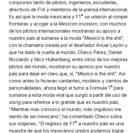
corazones tanto de pilotos, ingenieros, escuderías,
directivos de FIA y miembros de la prensa internacional.
®
Es así que la moda mexicana y F1
se unieron al romper
fronteras y acoger a la
Mexican invasion
, con muchos
de los pilotos internacionales mostrando su apoyo a
nuestro país al sumarse a la moda “Mexico is the shit”,
con la chamarra creada por el diseñador Anuar Layón y
que ha dado la vuelta al mundo. Checo Pérez, Daniel
Ricciardo y Nico Hülkenberg, entre otros de los mejores
pilotos del mundo, mostraron su aprecio por nuestro
país para dejar en claro que, sí, “Mexico is the shit”. Así
como antes lo hicieran cantantes, modelos y cientos de
®
personalidades, ahora llegó el turno a Formula 1
para
sumarse a esta moda viral que surgió a partir del uso de
slang
para referirse a lo grande que es nuestro país.
“Mientras más conozco el mundo, más orgulloso me
siento de ser mexicano”, ha comentado Checo sobre
®
sus orígenes. “El regreso de F1
a nuestro país es una
muestra de que los mexicanos unidos podemos lograr