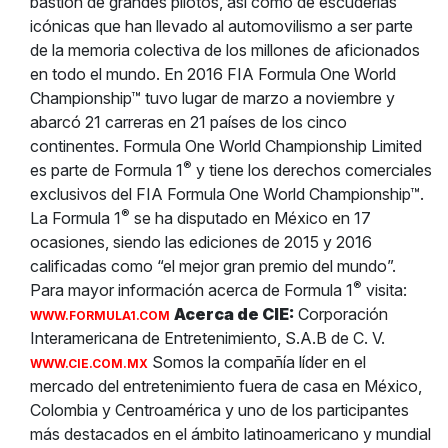
bastión de grandes pilotos, así como de escuderías
icónicas que han llevado al automovilismo a ser parte
de la memoria colectiva de los millones de aficionados
en todo el mundo. En 2016 FIA Formula One World
Championship™ tuvo lugar de marzo a noviembre y
abarcó 21 carreras en 21 países de los cinco
continentes. Formula One World Championship Limited
®
es parte de Formula 1
y tiene los derechos comerciales
exclusivos del FIA Formula One World Championship™.
®
La Formula 1
se ha disputado en México en 17
ocasiones, siendo las ediciones de 2015 y 2016
calificadas como “el mejor gran premio del mundo”.
®
Para mayor información acerca de Formula 1
visita:
Acerca de CIE:
Corporación
WWW.FORMULA1.COM
Interamericana de Entretenimiento, S.A.B de C. V.
Somos la compañía líder en el
WWW.CIE.COM.MX
mercado del entretenimiento fuera de casa en México,
Colombia y Centroamérica y uno de los participantes
más destacados en el ámbito latinoamericano y mundial