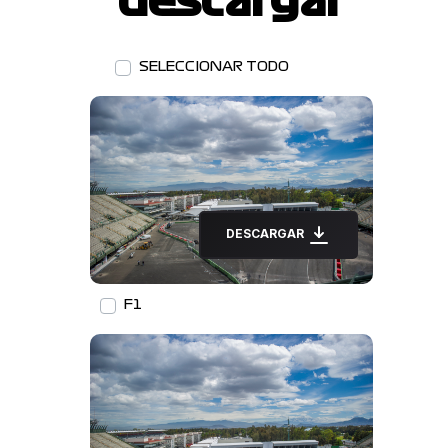
descargar
SELECCIONAR TODO
DESCARGAR
F1