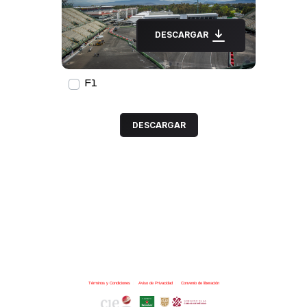
DESCARGAR
F1
DESCARGAR
Términos y Condiciones
|
Aviso de Privacidad
|
Convenio de liberación