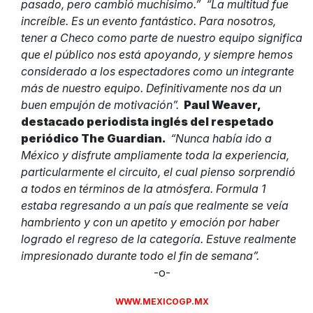
pasado, pero cambió muchísimo.”
“La multitud fue
increíble. Es un evento fantástico. Para nosotros,
tener a Checo como parte de nuestro equipo significa
que el público nos está apoyando, y siempre hemos
considerado a los espectadores como un integrante
más de nuestro equipo. Definitivamente nos da un
buen empujón de motivación”.
Paul Weaver,
destacado periodista inglés del respetado
periódico The Guardian.
“Nunca había ido a
México y disfrute ampliamente toda la experiencia,
particularmente el circuito, el cual pienso sorprendió
a todos en términos de la atmósfera. Formula 1
estaba regresando a un país que realmente se veía
hambriento y con un apetito y emoción por haber
logrado el regreso de la categoría. Estuve realmente
impresionado durante todo el fin de semana”.
-o-
WWW.MEXICOGP.MX