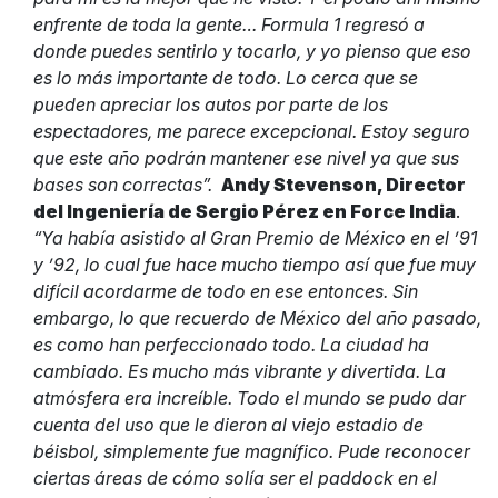
enfrente de toda la gente… Formula 1 regresó a
donde puedes sentirlo y tocarlo, y yo pienso que eso
es lo más importante de todo. Lo cerca que se
pueden apreciar los autos por parte de los
espectadores, me parece excepcional. Estoy seguro
que este año podrán mantener ese nivel ya que sus
bases son correctas”.
Andy Stevenson, Director
del Ingeniería de Sergio Pérez en Force India
.
“Ya había asistido al Gran Premio de México en el ’91
y ’92, lo cual fue hace mucho tiempo así que fue muy
difícil acordarme de todo en ese entonces. Sin
embargo, lo que recuerdo de México del año pasado,
es como han perfeccionado todo. La ciudad ha
cambiado. Es mucho más vibrante y divertida. La
atmósfera era increíble. Todo el mundo se pudo dar
cuenta del uso que le dieron al viejo estadio de
béisbol, simplemente fue magnífico. Pude reconocer
ciertas áreas de cómo solía ser el paddock en el