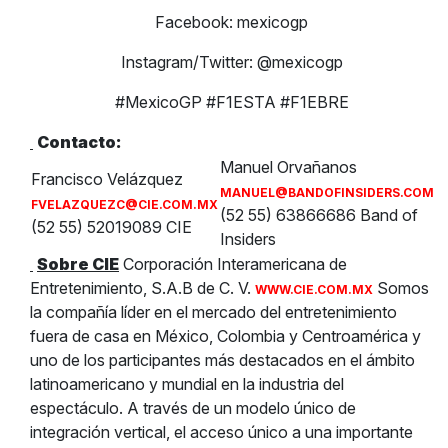
Facebook: mexicogp
Instagram/Twitter: @mexicogp
#MexicoGP #F1ESTA #F1EBRE
Contacto:
Manuel Orvañanos
Francisco Velázquez
MANUEL@BANDOFINSIDERS.COM
FVELAZQUEZC@CIE.COM.MX
(52 55) 63866686 Band of
(52 55) 52019089 CIE
Insiders
Sobre CIE
Corporación Interamericana de
Entretenimiento, S.A.B de C. V.
Somos
WWW.CIE.COM.MX
la compañía líder en el mercado del entretenimiento
fuera de casa en México, Colombia y Centroamérica y
uno de los participantes más destacados en el ámbito
latinoamericano y mundial en la industria del
espectáculo. A través de un modelo único de
integración vertical, el acceso único a una importante