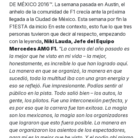
DE MÉXICO 2016
™
. La semana pasada en Austin, el
anhelo de la comunidad de F1 crecía ante la próxima
llegada a la Ciudad de México. Esta semana por fin la
F1ESTA da inicio En este contexto, esto fue lo que tres
personas tuvieron que decir al respecto, empezando
con la leyenda
, Niki Lauda, Jefe del Equipo
Mercedes AMG F1.
“La carrera del año pasado es
la mejor que he visto en mi vida – la mejor,
honestamente, es increíble lo que han logrado aquí.
La manera en que se organizó, la manera en que
sucedió, toda la multitud iba con una gran energía y
eso se reflejó. Fue impresionante. Podías sentir al
público en la pista. Todo salió bien – los autos, la
gente, los pilotos. Fue una interconexión perfecta, y
es por eso que la carrera fue tan exitosa. La magia
son los mexicanos, la magia son los organizadores
que lograron que esto fuera posible. La manera en
que organizaron los asientos de los espectadores,
para mí es la mejor que he visto. Y el podio ahí mismo