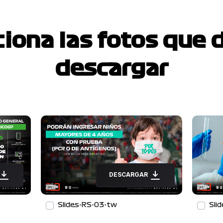
ciona las fotos que 
descargar
DESCARGAR
Slides-RS-03-tw
Sli