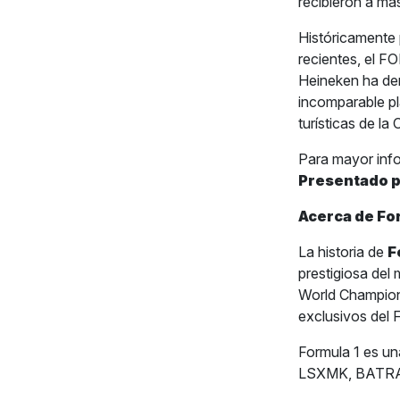
recibieron a má
Históricamente 
recientes, el
Heineken ha de
incomparable pl
turísticas de la
Para mayor inf
Presentado 
Acerca de Fo
La historia de
F
prestigiosa del
World Champion
exclusivos del
Formula 1 es u
LSXMK, BATRA,