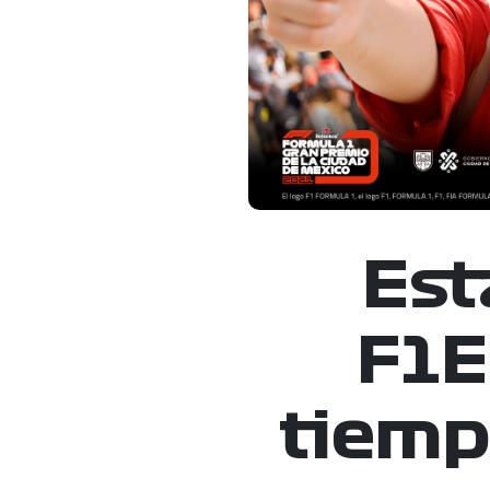
Est
F1E
tiemp