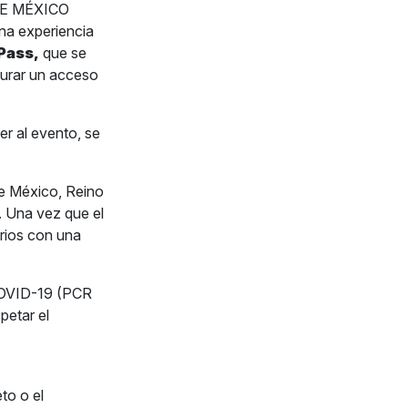
DE MÉXICO
na experiencia
 Pass,
que se
gurar un acceso
er al evento, se
e México, Reino
. Una vez que el
arios con una
 COVID-19 (PCR
petar el
to o el