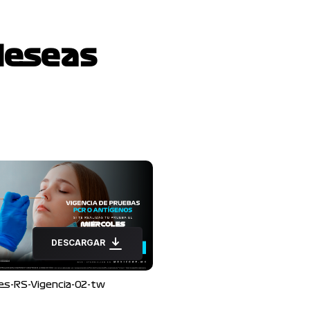
deseas
DESCARGAR
des-RS-Vigencia-02-tw