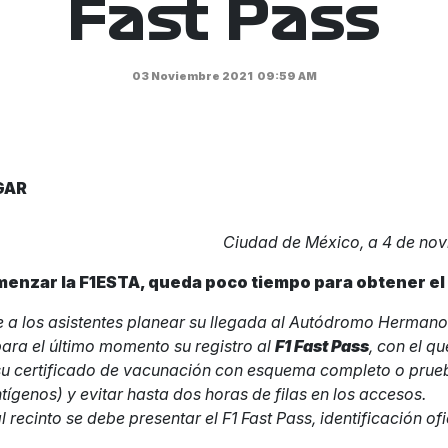
Fast Pass
03 Noviembre 2021
09:59 AM
GAR
Ciudad de México, a 4 de no
menzar la F1ESTA, queda poco tiempo para obtener el 
e a los asistentes planear su llegada al Autódromo Herman
para el último momento su registro al
F1 Fast Pass
, con el q
 su certificado de vacunación con esquema completo o prue
tígenos) y evitar hasta dos horas de filas en los accesos.
al recinto se debe presentar el F1 Fast Pass, identificación ofi