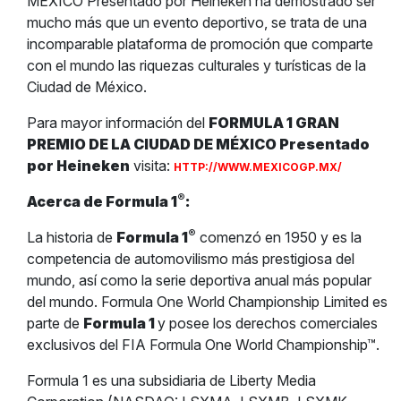
MÉXICO Presentado por Heineken ha demostrado ser
mucho más que un evento deportivo, se trata de una
incomparable plataforma de promoción que comparte
con el mundo las riquezas culturales y turísticas de la
Ciudad de México.
Para mayor información del
FORMULA 1 GRAN
PREMIO DE LA CIUDAD DE MÉXICO Presentado
por Heineken
visita:
HTTP://WWW.MEXICOGP.MX/
®
Acerca de Formula 1
:
®
La historia de
Formula 1
comenzó en 1950 y es la
competencia de automovilismo más prestigiosa del
mundo, así como la serie deportiva anual más popular
del mundo. Formula One World Championship Limited es
parte de
Formula 1
y posee los derechos comerciales
exclusivos del FIA Formula One World Championship™.
Formula 1 es una subsidiaria de Liberty Media