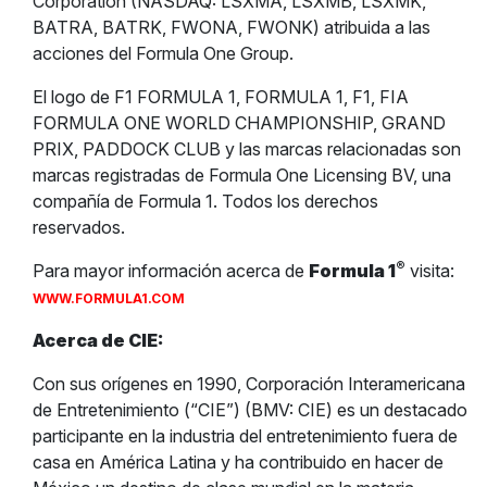
Corporation (NASDAQ: LSXMA, LSXMB, LSXMK,
BATRA, BATRK, FWONA, FWONK) atribuida a las
acciones del Formula One Group.
El logo de F1 FORMULA 1, FORMULA 1, F1, FIA
FORMULA ONE WORLD CHAMPIONSHIP, GRAND
PRIX, PADDOCK CLUB y las marcas relacionadas son
marcas registradas de Formula One Licensing BV, una
compañía de Formula 1. Todos los derechos
reservados.
®
Para mayor información acerca de
Formula 1
visita:
WWW.FORMULA1.COM
Acerca de CIE:
Con sus orígenes en 1990, Corporación Interamericana
de Entretenimiento (“CIE”) (BMV: CIE) es un destacado
participante en la industria del entretenimiento fuera de
casa en América Latina y ha contribuido en hacer de