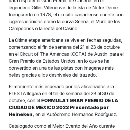
para disputar el Gran Premio de Canadá, en el
legendario Gilles Villeneuve de la Isla de Notre Dame.
Inaugurado en 1978, el circuito canadiense cuenta con
lugares icónicos como la curva Senna, el Muro de los
Campeones o la recta del Casino.
La última etapa americana se vive en fechas seguidas,
comenzando el fin de semana del 21 al 23 de octubre
en el Circuit of The Americas (COTA) de Austin, para el
Gran Premio de Estados Unidos, en lo que se ha
convertido en una de las pistas con imágenes más
bellas gracias a los desniveles del trazado.
El momento más esperado por los aficionados a la
F1ESTA llegará en el fin de semana del 28 al 30 de
octubre, con el
FORMULA 1 GRAN PREMIO DE LA
CIUDAD DE MÉXICO 2022 Presentado por
Heineken,
en el Autódromo Hermanos Rodríguez.
Catalogado como el Mejor Evento del Año durante