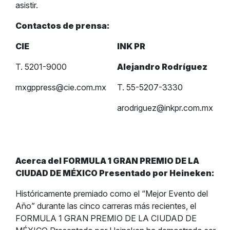
asistir.
Contactos de prensa:
CIE
INK PR
T. 5201-9000
Alejandro Rodríguez
mxgppress@cie.com.mx
T. 55-5207-3330
arodriguez@inkpr.com.mx
Acerca del FORMULA 1 GRAN PREMIO DE LA
CIUDAD DE MÉXICO Presentado por Heineken:
Históricamente premiado como el “Mejor Evento del
Año” durante las cinco carreras más recientes, el
FORMULA 1 GRAN PREMIO DE LA CIUDAD DE