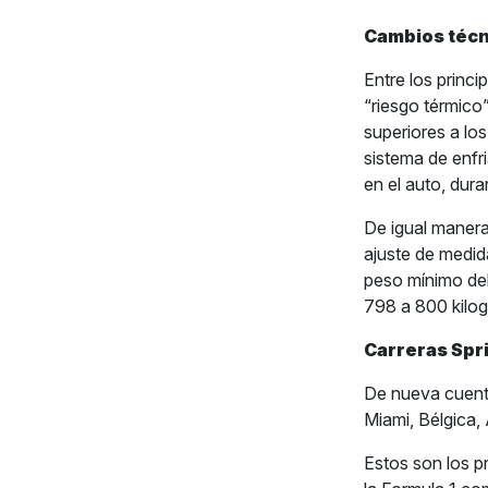
Cambios técn
Entre los princ
“riesgo térmico
superiores a los
sistema de enfri
en el auto, dur
De igual manera
ajuste de medid
peso mínimo del
798 a 800 kilo
Carreras Spr
De nueva cuenta
Miami, Bélgica, 
Estos son los p