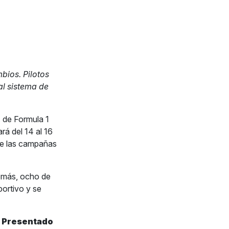
bios. Pilotos
al sistema de
 de Formula 1
rá del 14 al 16
de las campañas
demás, ocho de
ortivo y se
 Presentado