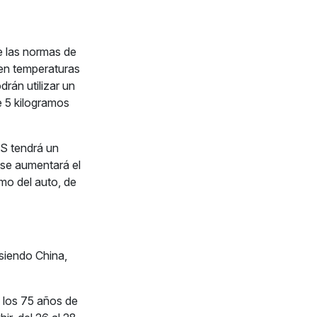
e las normas de
uen temperaturas
drán utilizar un
e 5 kilogramos
RS tendrá un
 se aumentará el
mo del auto, de
siendo China,
 los 75 años de