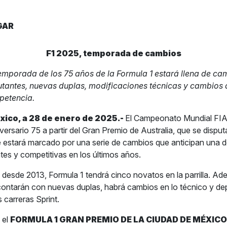
GAR
F1 2025, temporada de cambios
emporada de los 75 años de la Formula 1 estará llena de cam
tantes, nuevas duplas, modificaciones técnicas y cambios 
etencia.
xico, a 28 de enero de 2025.-
El Campeonato Mundial FIA
versario 75 a partir del Gran Premio de Australia, que se disputa
 estará marcado por una serie de cambios que anticipan una 
s y competitivas en los últimos años.
 desde 2013, Formula 1 tendrá cinco novatos en la parrilla. A
contarán con nuevas duplas, habrá cambios en lo técnico y dep
 carreras Sprint.
 el
FORMULA 1 GRAN PREMIO DE LA CIUDAD DE MÉXICO