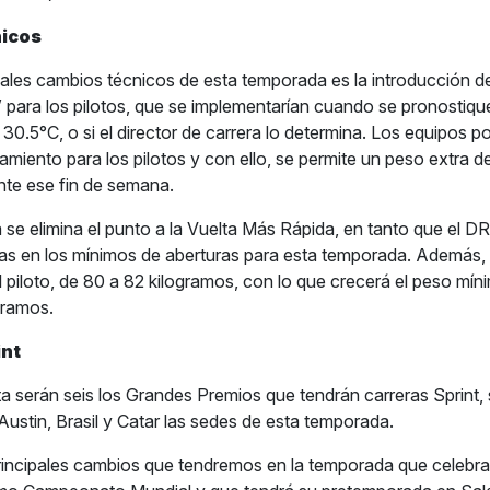
icos
ipales cambios técnicos de esta temporada es la introducción d
” para los pilotos, que se implementarían cuando se pronostiq
 30.5°C, o si el director de carrera lo determina. Los equipos po
amiento para los pilotos y con ello, se permite un peso extra d
ante ese fin de semana.
 se elimina el punto a la Vuelta Más Rápida, en tanto que el D
as en los mínimos de aberturas para esta temporada. Además,
 piloto, de 80 a 82 kilogramos, con lo que crecerá el peso míni
gramos.
int
 serán seis los Grandes Premios que tendrán carreras Sprint, 
Austin, Brasil y Catar las sedes de esta temporada.
rincipales cambios que tendremos en la temporada que celebra