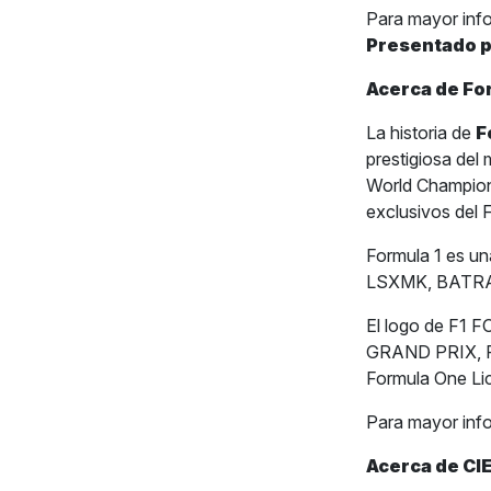
Para mayor inf
Presentado 
Acerca de Fo
La historia de
F
prestigiosa del
World Champion
exclusivos del
Formula 1 es u
LSXMK, BATRA,
El logo de F
GRAND PRIX, PA
Formula One Li
Para mayor inf
Acerca de CIE