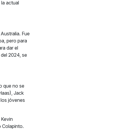
la actual
 Australia. Fue
pa, pero para
ra dar el
 del 2024, se
go que no se
Haas), Jack
 los jóvenes
, Kevin
 Colapinto.