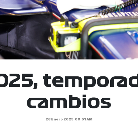
025, tempora
cambios
28 Enero 2025
09:51 AM