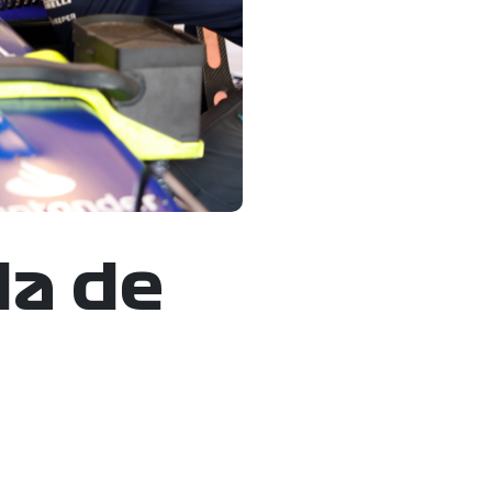
da de