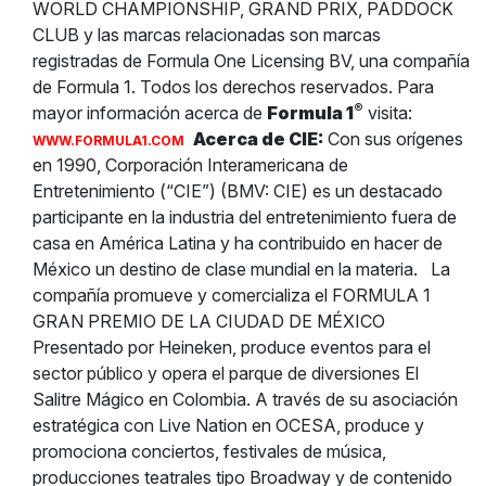
WORLD CHAMPIONSHIP, GRAND PRIX, PADDOCK
CLUB y las marcas relacionadas son marcas
registradas de Formula One Licensing BV, una compañía
de Formula 1. Todos los derechos reservados. Para
®
mayor información acerca de
Formula 1
visita:
Acerca de CIE:
Con sus orígenes
WWW.FORMULA1.COM
en 1990, Corporación Interamericana de
Entretenimiento (“CIE”) (BMV: CIE) es un destacado
participante en la industria del entretenimiento fuera de
casa en América Latina y ha contribuido en hacer de
México un destino de clase mundial en la materia.
La
compañía promueve y comercializa el FORMULA 1
GRAN PREMIO DE LA CIUDAD DE MÉXICO
Presentado por Heineken, produce eventos para el
sector público y opera el parque de diversiones El
Salitre Mágico en Colombia. A través de su asociación
estratégica con Live Nation en OCESA, produce y
promociona conciertos, festivales de música,
producciones teatrales tipo Broadway y de contenido