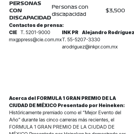
PERSONAS
Personas con
CON
$3,500
discapacidad
DISCAPACIDAD
Contactos de prensa:
CIE
T. 5201-9000
INK PR
Alejandro Rodrígue
mxgppress@cie.com.mx
T. 55-5207-3330
arodriguez@inkpr.com.mx
Acerca del FORMULA 1 GRAN PREMIO DE LA
CIUDAD DE MÉXICO Presentado por Heineken:
Históricamente premiado como el “Mejor Evento del
Año” durante las cinco carreras más recientes, el
FORMULA 1 GRAN PREMIO DE LA CIUDAD DE