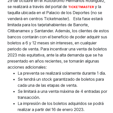
29 de octubre en el Autódromo Hermanos Rodríguez,
se realizará a través del portal de
y la
TICKETMASTER
taquilla ubicada en el Palacio de los Deportes (no se
venderá en centros Ticketmaster).
Esta fase estará
limitada para los tarjetahabientes de Banorte,
Citibanamex y Santander. Además, los clientes de estos
bancos contarán con el beneficio de poder adquirir sus
boletos a 6 y 12 meses sin intereses, en cualquier
periodo de venta. Para incentivar una venta de boletos
2023 más equitativa, ante la alta demanda que se ha
presentado en años recientes, se tomarán algunas
acciones adicionales:
La preventa se realizará solamente durante 1 día.
Se tendrá un stock garantizado de boletos para
cada una de las etapas de venta.
Se limitará a una venta máxima de 4 entradas por
transacción.
La impresión de los boletos adquiridos se podrá
realizar a partir del 16 de enero 2023.