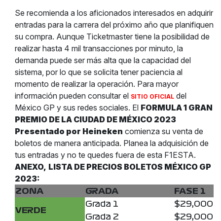
Se recomienda a los aficionados interesados en adquirir
entradas para la carrera del próximo año que planifiquen
su compra. Aunque Ticketmaster tiene la posibilidad de
realizar hasta 4 mil transacciones por minuto, la
demanda puede ser más alta que la capacidad del
sistema, por lo que se solicita tener paciencia al
momento de realizar la operación. Para mayor
información pueden consultar el
del
SITIO OFICIAL
México GP y sus redes sociales. El
FORMULA 1 GRAN
PREMIO DE LA CIUDAD DE MÉXICO 2023
Presentado por Heineken
comienza su venta de
boletos de manera anticipada. Planea la adquisición de
tus entradas y no te quedes fuera de esta F1ESTA.
ANEXO,
LISTA DE PRECIOS BOLETOS MÉXICO GP
2023:
ZONA
GRADA
FASE 1
Grada 1
$29,000
VERDE
Grada 2
$29,000