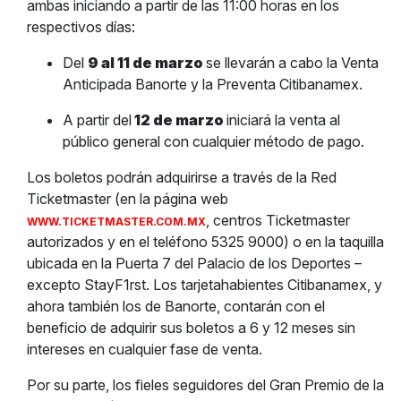
ambas iniciando a partir de las 11:00 horas en los
respectivos días:
Del
9 al 11 de marzo
se llevarán a cabo la Venta
Anticipada Banorte y la Preventa Citibanamex.
A partir del
12 de marzo
iniciará la venta al
público general con cualquier método de pago.
Los boletos podrán adquirirse a través de la Red
Ticketmaster (en la página web
, centros Ticketmaster
WWW.TICKETMASTER.COM.MX
autorizados y en el
teléfono 5325 9000) o en la taquilla
ubicada en la Puerta 7 del Palacio de los Deportes –
excepto StayF1rst
. Los tarjetahabientes Citibanamex, y
ahora también los de Banorte, contarán con el
beneficio de adquirir sus boletos a 6 y 12 meses sin
intereses en cualquier fase de venta.
Por su parte, los fieles seguidores del Gran Premio de la