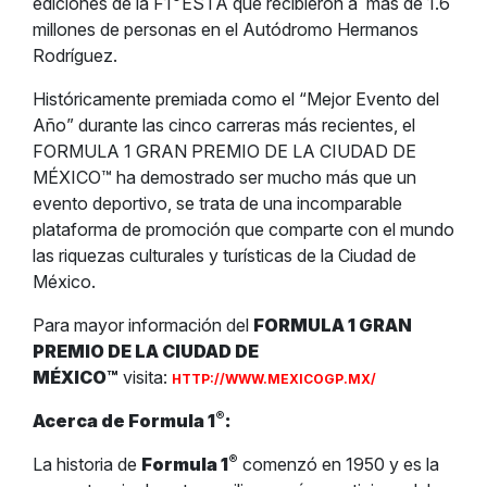
ediciones de la F1
ESTA que recibieron a
más de 1.6
millones de personas en el Autódromo Hermanos
Rodríguez.
Históricamente premiada como el “Mejor Evento del
Año” durante las cinco carreras más recientes, el
FORMULA 1 GRAN PREMIO DE LA CIUDAD DE
MÉXICO™ ha demostrado ser mucho más que un
evento deportivo, se trata de una incomparable
plataforma de promoción que comparte con el mundo
las riquezas culturales y turísticas de la Ciudad de
México.
Para mayor información del
FORMULA 1 GRAN
PREMIO DE LA CIUDAD DE
MÉXICO™
visita:
HTTP://WWW.MEXICOGP.MX/
®
Acerca de Formula 1
:
®
La historia de
Formula 1
comenzó en 1950 y es la