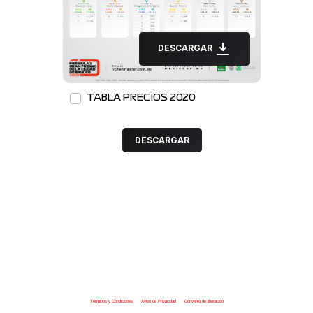
DESCARGAR
TABLA PRECIOS 2020
DESCARGAR
Términos y Condiciones
|
Aviso de Privacidad
|
Convenio de liberación