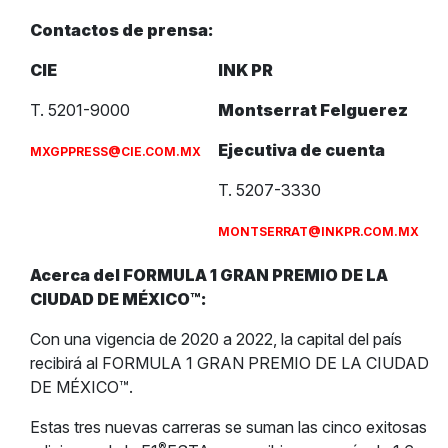
Contactos de prensa:
CIE
INK PR
T. 5201-9000
Montserrat Felguerez
Ejecutiva de cuenta
MXGPPRESS@CIE.COM.MX
T. 5207-3330
MONTSERRAT@INKPR.COM.MX
Acerca del FORMULA 1 GRAN PREMIO DE LA
CIUDAD DE MÉXICO™:
Con una vigencia de 2020 a 2022, la capital del país
recibirá al FORMULA 1 GRAN PREMIO DE LA CIUDAD
DE MÉXICO™.
Estas tres nuevas carreras se suman las cinco exitosas
®