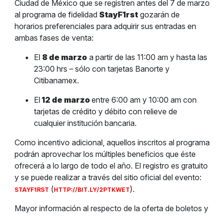
Ciudad de México que se registren antes del 7 de marzo
al programa de fidelidad
StayF1rst
gozarán de
horarios preferenciales para adquirir sus entradas en
ambas fases de venta:
El
8 de marzo
a partir de las 11:00 am y hasta las
23:00 hrs – sólo con tarjetas Banorte y
Citibanamex.
El
12 de marzo
entre 6:00 am y 10:00 am con
tarjetas de crédito y débito con relieve de
cualquier institución bancaria.
Como incentivo adicional, aquellos inscritos al programa
podrán aprovechar los múltiples beneficios que éste
ofrecerá a lo largo de todo el año. El registro es gratuito
y se puede realizar a través del sitio oficial del evento:
(
).
STAYF1RST
HTTP://BIT.LY/2PTKWET
Mayor información al respecto de la oferta de boletos y