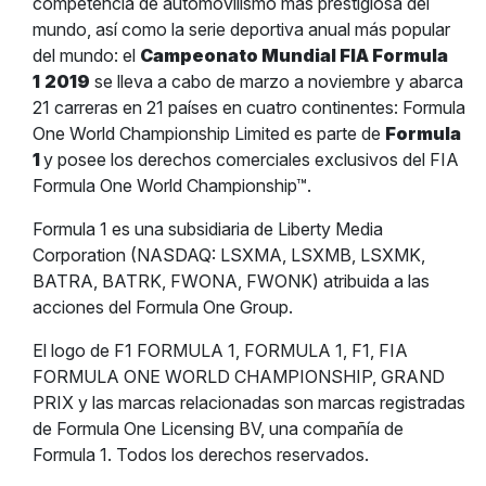
competencia de automovilismo más prestigiosa del
mundo, así como la serie deportiva anual más popular
del mundo: el
Campeonato Mundial FIA Formula
1
2019
se lleva a cabo de marzo a noviembre y abarca
21 carreras en 21 países en cuatro continentes: Formula
One World Championship Limited es parte de
Formula
1
y posee los derechos comerciales exclusivos del FIA
Formula One World Championship™.
Formula 1 es una subsidiaria de Liberty Media
Corporation (NASDAQ: LSXMA, LSXMB, LSXMK,
BATRA, BATRK, FWONA, FWONK) atribuida a las
acciones del Formula One Group.
El logo de F1 FORMULA 1, FORMULA 1, F1, FIA
FORMULA ONE WORLD CHAMPIONSHIP, GRAND
PRIX y las marcas relacionadas son marcas registradas
de Formula One Licensing BV, una compañía de
Formula 1. Todos los derechos reservados.