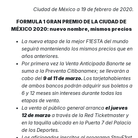
Ciudad de México a 19 de febrero de 2020.
FORMULA 1 GRAN PREMIO DE LA CIUDAD DE
MÉXICO 2020: nuevo nombre, mismos precios
La nueva etapa de la mejor F1ESTA del mundo
seguirá manteniendo los mismos precios que en
años anteriores.
Por primera vez la Venta Anticipada Banorte se
suma a la Preventa Citibanamex; se llevarán a
cabo del
9 al 11 de marzo.
Los tarjetahabientes
de ambos bancos podrán adquirir sus boletos a
6 y 12 meses sin intereses durante todas las
etapas de venta.
La venta al público general arranca
el jueves
12 de marzo
a través de la Red Ticketmaster y
en la taquilla ubicada en la Puerta 7 del Palacio
de los Deportes.
Los aficionados inscritos al programa StayF1rst