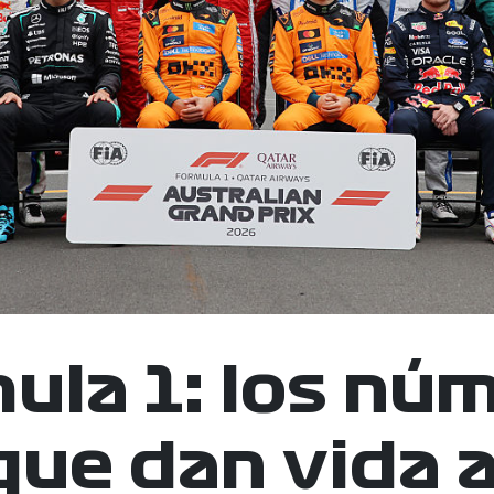
ula 1: los nú
que dan vida a