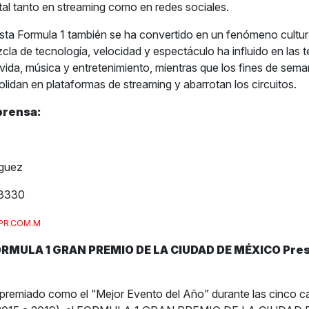
ital tanto en streaming como en redes sociales.
pista Formula 1 también se ha convertido en un fenómeno cultura
cla de tecnología, velocidad y espectáculo ha influido en las 
 vida, música y entretenimiento, mientras que los fines de sem
lidan en plataformas de streaming y abarrotan los circuitos.
prensa:
íguez
3330
PR.COM.M
ORMULA 1 GRAN PREMIO DE LA CIUDAD DE MÉXICO Pre
premiado como el “Mejor Evento del Año” durante las cinco ca