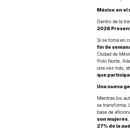
México en el
Dentro de la tra
2026 Presen
Si se toma en cu
fin de seman
Ciudad de Méxic
Polo Norte. Ad
una vez más, a
que participa
Una nueva ge
Mientras los au
se transforma.
base de aficion
son mujeres
,
27% de la aud