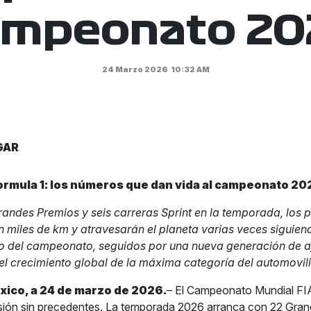
ampeonato 20
24 Marzo 2026
10:32 AM
GAR
ormula 1: los números que dan vida al campeonato 20
andes Premios y seis carreras Sprint en la temporada, los p
n miles de km y atravesarán el planeta varias veces siguien
o del campeonato, seguidos por una nueva generación de a
el crecimiento global de la máxima categoría del automovil
xico, a 24 de marzo de 2026.
– El Campeonato Mundial FI
sión sin precedentes. La temporada 2026 arranca con 22 Gra