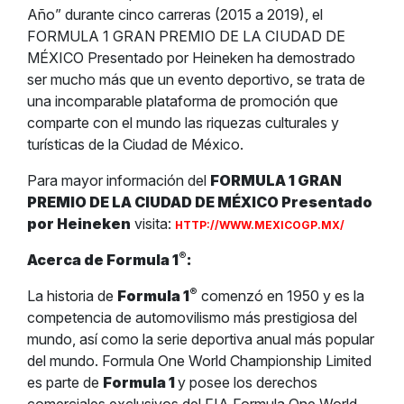
Año” durante cinco carreras (2015 a 2019), el
FORMULA 1 GRAN PREMIO DE LA CIUDAD DE
MÉXICO Presentado por Heineken ha demostrado
ser mucho más que un evento deportivo, se trata de
una incomparable plataforma de promoción que
comparte con el mundo las riquezas culturales y
turísticas de la Ciudad de México.
Para mayor información del
FORMULA 1 GRAN
PREMIO DE LA CIUDAD DE MÉXICO Presentado
por Heineken
visita:
HTTP://WWW.MEXICOGP.MX/
®
Acerca de Formula 1
:
®
La historia de
Formula 1
comenzó en 1950 y es la
competencia de automovilismo más prestigiosa del
mundo, así como la serie deportiva anual más popular
del mundo. Formula One World Championship Limited
es parte de
Formula 1
y posee los derechos