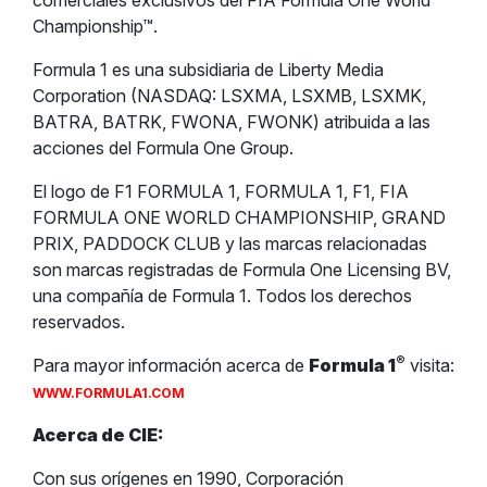
comerciales exclusivos del FIA Formula One World
Championship™.
Formula 1 es una subsidiaria de Liberty Media
Corporation (NASDAQ: LSXMA, LSXMB, LSXMK,
BATRA, BATRK, FWONA, FWONK) atribuida a las
acciones del Formula One Group.
El logo de F1 FORMULA 1, FORMULA 1, F1, FIA
FORMULA ONE WORLD CHAMPIONSHIP, GRAND
PRIX, PADDOCK CLUB y las marcas relacionadas
son marcas registradas de Formula One Licensing BV,
una compañía de Formula 1. Todos los derechos
reservados.
®
Para mayor información acerca de
Formula 1
visita:
WWW.FORMULA1.COM
Acerca de CIE:
Con sus orígenes en 1990, Corporación