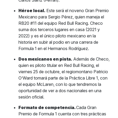
Carlos Sainz (Ferrari).
Héroe local.
Este será el noveno Gran Premio
Mexicano para Sergio Pérez, quien maneja el
RB20 #11 del equipo Red Bull Racing. Checo
suma dos terceros lugares en casa (2021 y
2022) y es el único piloto mexicano en la
historia en subir al podio en una carrera de
Formula 1 en el Hermanos Rodríguez.
Dos mexicanos en pista.
Además de Checo,
quien es piloto titular en Red Bull Racing, el
viernes 25 de octubre, el regiomontano Patricio
O’Ward tomará parte de la Práctica Libre 1, con
el equipo McLaren, con lo que tendremos la
oportunidad de ver a dos nacionales en una
sesión oficial.
Formato de competencia.
Cada Gran
Premio de Formula 1 cuenta con tres prácticas