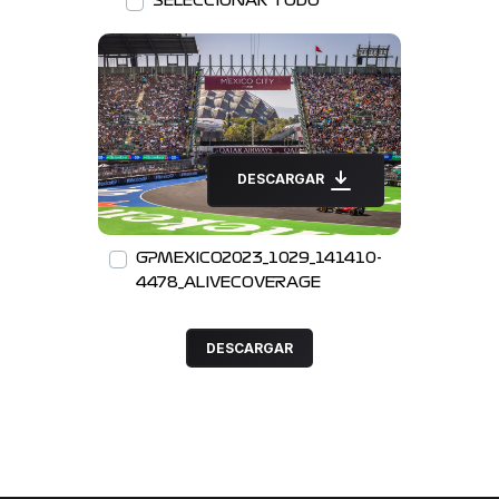
SELECCIONAR TODO
DESCARGAR
GPMEXICO2023_1029_141410-
4478_ALIVECOVERAGE
DESCARGAR