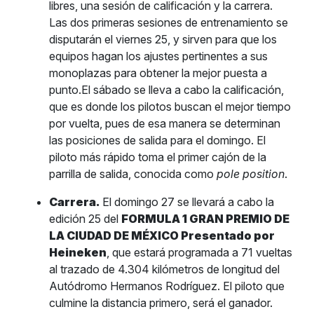
libres, una sesión de calificación y la carrera.
Las dos primeras sesiones de entrenamiento se
disputarán el viernes 25, y sirven para que los
equipos hagan los ajustes pertinentes a sus
monoplazas para obtener la mejor puesta a
punto.El sábado se lleva a cabo la calificación,
que es donde los pilotos buscan el mejor tiempo
por vuelta, pues de esa manera se determinan
las posiciones de salida para el domingo. El
piloto más rápido toma el primer cajón de la
parrilla de salida, conocida como
pole position
.
Carrera.
El domingo 27 se llevará a cabo la
edición 25 del
FORMULA 1 GRAN PREMIO DE
LA CIUDAD DE MÉXICO Presentado por
Heineken
, que estará programada a 71 vueltas
al trazado de 4.304 kilómetros de longitud del
Autódromo Hermanos Rodríguez. El piloto que
culmine la distancia primero, será el ganador.