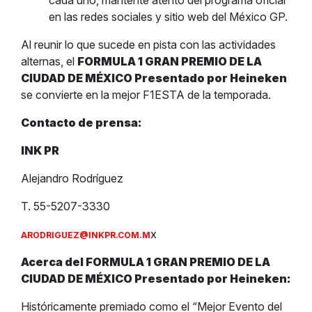
cada uno, mantente atento del programa oficial
en las redes sociales y sitio web del México GP.
Al reunir lo que sucede en pista con las actividades
alternas, el
FORMULA 1 GRAN PREMIO DE LA
CIUDAD DE MÉXICO Presentado por Heineken
se convierte en la mejor F1ESTA de la temporada.
Contacto de prensa:
INK PR
Alejandro Rodríguez
T. 55-5207-3330
x
ARODRIGUEZ@INKPR.COM.M
Acerca del FORMULA 1 GRAN PREMIO DE LA
CIUDAD DE MÉXICO Presentado por Heineken:
Históricamente premiado como el “Mejor Evento del