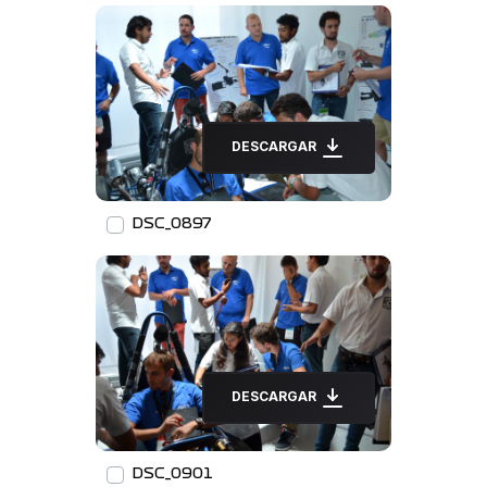
DESCARGAR
DSC_0897
DESCARGAR
DSC_0901