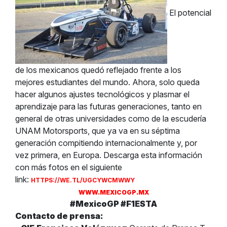
El potencial
de los mexicanos quedó reflejado frente a los
mejores estudiantes del mundo. Ahora, solo queda
hacer algunos ajustes tecnológicos y plasmar el
aprendizaje para las futuras generaciones, tanto en
general de otras universidades como de la escudería
UNAM Motorsports, que ya va en su séptima
generación compitiendo internacionalmente y, por
vez primera, en Europa. Descarga esta información
con más fotos en el siguiente
link:
HTTPS://WE.TL/UGCYWCMWWY
WWW.MEXICOGP.MX
#MexicoGP #F1ESTA
Contacto de prensa: