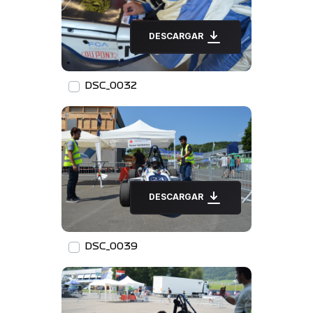
DESCARGAR
DSC_0032
DESCARGAR
DSC_0039