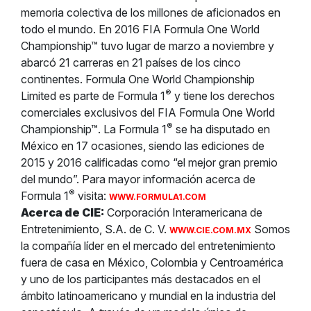
memoria colectiva de los millones de aficionados en
todo el mundo. En 2016 FIA Formula One World
Championship™ tuvo lugar de marzo a noviembre y
abarcó 21 carreras en 21 países de los cinco
continentes. Formula One World Championship
®
Limited es parte de Formula 1
y tiene los derechos
comerciales exclusivos del FIA Formula One World
®
Championship™. La Formula 1
se ha disputado en
México en 17 ocasiones, siendo las ediciones de
2015 y 2016 calificadas como “el mejor gran premio
del mundo”. Para mayor información acerca de
®
Formula 1
visita:
WWW.FORMULA1.COM
Acerca de CIE:
Corporación Interamericana de
Entretenimiento, S.A. de C. V.
Somos
WWW.CIE.COM.MX
la compañía líder en el mercado del entretenimiento
fuera de casa en México, Colombia y Centroamérica
y uno de los participantes más destacados en el
ámbito latinoamericano y mundial en la industria del