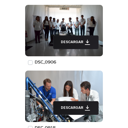
DESCARGAR
DSC_0906
DESCARGAR
DSC_0915