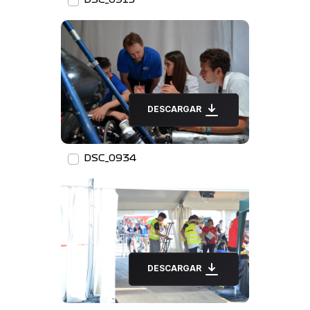
DESCARGAR
DSC_0934
DESCARGAR