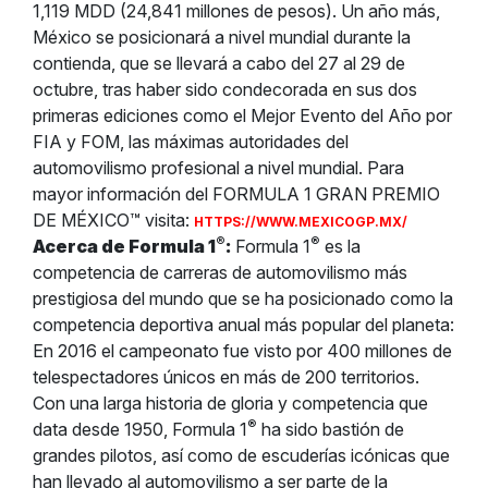
1,119 MDD (24,841 millones de pesos). Un año más,
México se posicionará a nivel mundial durante la
contienda, que se llevará a cabo del 27 al 29 de
octubre, tras haber sido condecorada en sus dos
primeras ediciones como el Mejor Evento del Año por
FIA y FOM, las máximas autoridades del
automovilismo profesional a nivel mundial. Para
mayor información del FORMULA 1 GRAN PREMIO
DE MÉXICO™ visita:
HTTPS://WWW.MEXICOGP.MX/
®
®
Acerca de Formula 1
:
Formula 1
es la
competencia de carreras de automovilismo más
prestigiosa del mundo que se ha posicionado como la
competencia deportiva anual más popular del planeta:
En 2016 el campeonato fue visto por 400 millones de
telespectadores únicos en más de 200 territorios.
Con una larga historia de gloria y competencia que
®
data desde 1950, Formula 1
ha sido bastión de
grandes pilotos, así como de escuderías icónicas que
han llevado al automovilismo a ser parte de la