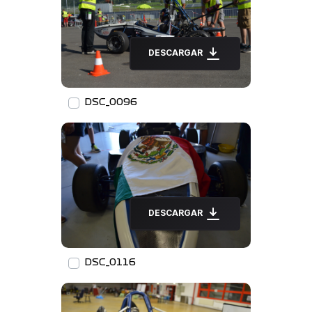
DESCARGAR
DSC_0096
DESCARGAR
DSC_0116